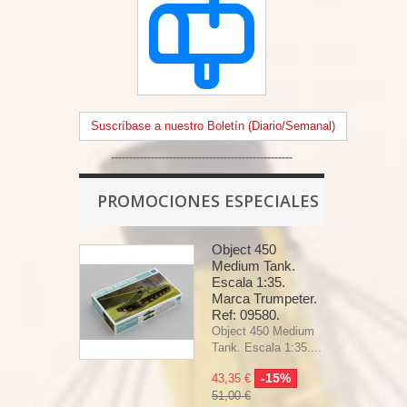
Suscríbase a nuestro Boletín (Diario/Semanal)
--------------------------------------------------
PROMOCIONES ESPECIALES
Object 450
Medium Tank.
Escala 1:35.
Marca Trumpeter.
Ref: 09580.
Object 450 Medium
Tank. Escala 1:35....
-15%
43,35 €
51,00 €