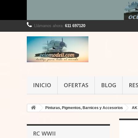
Llámanos ahora:
611 697120
INICIO
OFERTAS
BLOG
RE
Pinturas, Pigmentos, Barnices y Accesorios
AK 
RC WWII