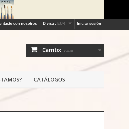
ontacte con nosotros
Divisa :
EUR
Iniciar sesión
Carrito:
vacío
STAMOS?
CATÁLOGOS