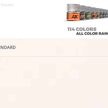
 Standard.
ANDARD