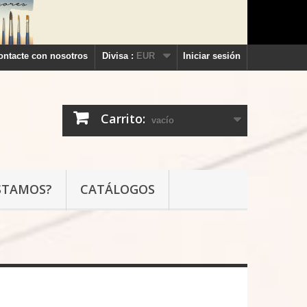
ontacte con nosotros
Divisa :
EUR
Iniciar sesión
Carrito:
vacío
STAMOS?
CATÁLOGOS