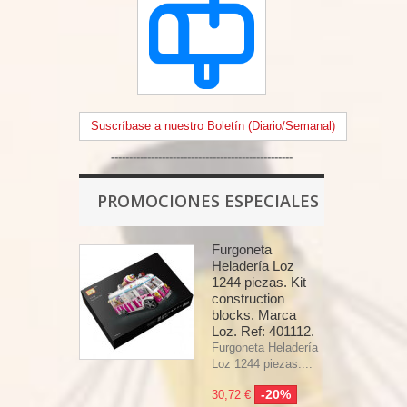
Suscríbase a nuestro Boletín (Diario/Semanal)
--------------------------------------------------
PROMOCIONES ESPECIALES
Furgoneta
Heladería Loz
1244 piezas. Kit
construction
blocks. Marca
Loz. Ref: 401112.
Furgoneta Heladería
Loz 1244 piezas....
-20%
30,72 €