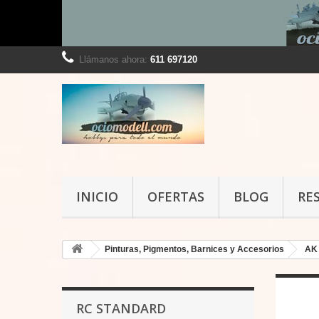
Llámanos ahora:
611 697120
INICIO
OFERTAS
BLOG
RE
Pinturas, Pigmentos, Barnices y Accesorios
AK 
RC STANDARD