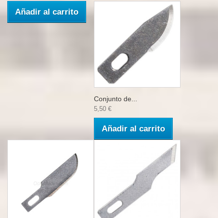
Añadir al carrito
Conjunto de...
5,50 €
Añadir al carrito