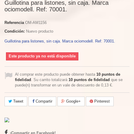
Guillotina para listones, sin caja. Marca
ociomodell. Ref: 70001.
Referencia
OM-AM1156
Condición:
Nuevo producto
Guillotina para listones, sin caja. Marca ociomodell. Ref: 70001.
Este producto ya no está disponible
Al comprar este producto puede obtener hasta
10
puntos de
fidelidad
. Su carrito totalizará
10
puntos de fidelidad
que se
puede(n) transformar en un vale de descuento de
0,13 €
.
Tweet
Compartir
Google+
Pinterest
¡Compartir en Facebook!