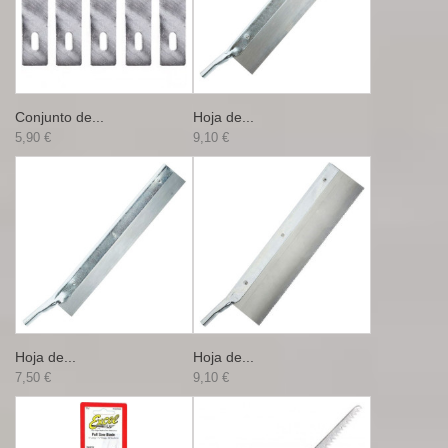
Conjunto de...
Hoja de...
5,90 €
9,10 €
Hoja de...
Hoja de...
7,50 €
9,10 €