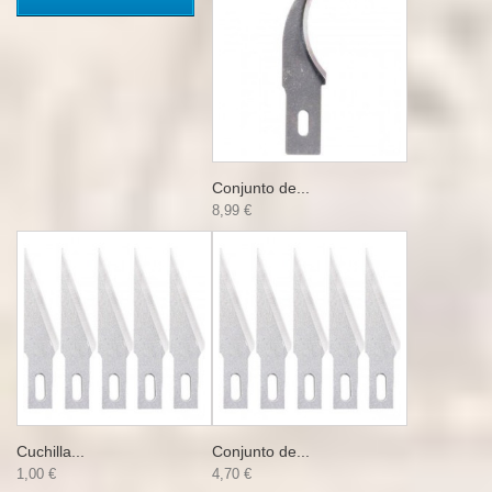
Conjunto de...
8,99 €
Cuchilla...
Conjunto de...
1,00 €
4,70 €