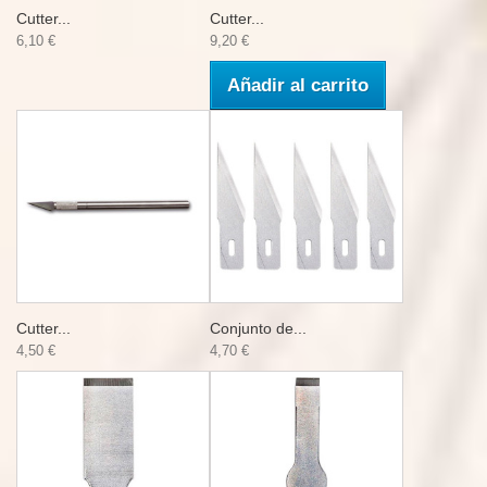
Cutter...
Cutter...
6,10 €
9,20 €
Añadir al carrito
Cutter...
Conjunto de...
4,50 €
4,70 €