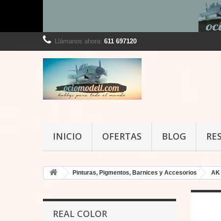
Llámanos ahora:
611 697120
INICIO
OFERTAS
BLOG
RE
Pinturas, Pigmentos, Barnices y Accesorios
AK 
REAL COLOR