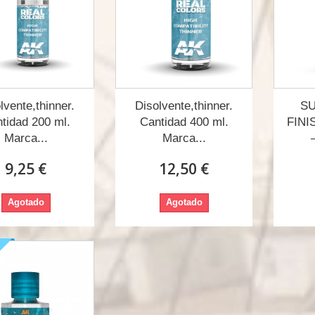
lvente,thinner.
Disolvente,thinner.
S
tidad 200 ml.
Cantidad 400 ml.
FINI
Marca...
Marca...
9,25 €
12,50 €
Agotado
Agotado