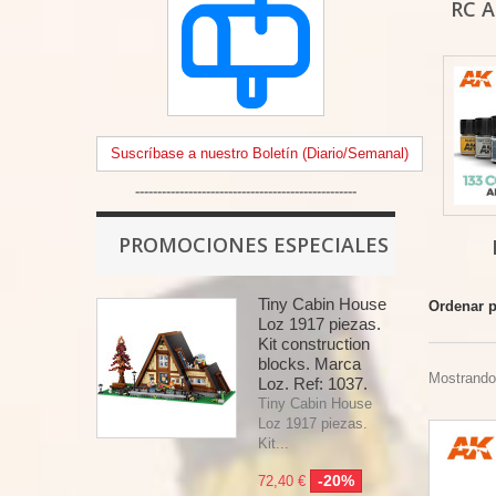
RC A
Suscríbase a nuestro Boletín (Diario/Semanal)
--------------------------------------------------
PROMOCIONES ESPECIALES
Tiny Cabin House
Ordenar 
Loz 1917 piezas.
Kit construction
blocks. Marca
Mostrando 
Loz. Ref: 1037.
Tiny Cabin House
Loz 1917 piezas.
Kit...
-20%
72,40 €