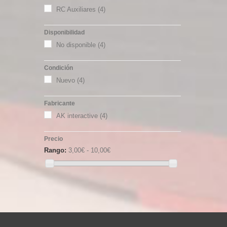
RC Auxiliares
(4)
Disponibilidad
No disponible
(4)
Condición
Nuevo
(4)
Fabricante
AK interactive
(4)
Precio
Rango:
3,00€ - 10,00€