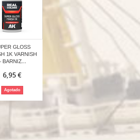
UPER GLOSS
SH 1K VARNISH
– BARNIZ...
6,95 €
Agotado