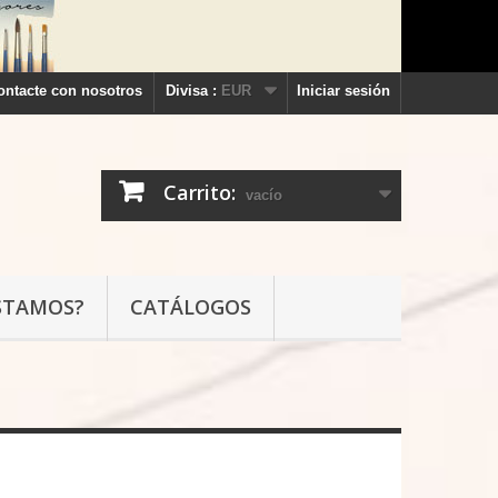
ontacte con nosotros
Divisa :
EUR
Iniciar sesión
Carrito:
vacío
STAMOS?
CATÁLOGOS