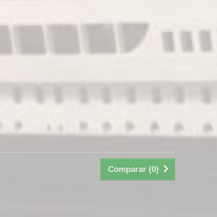
Comparar (
0
)