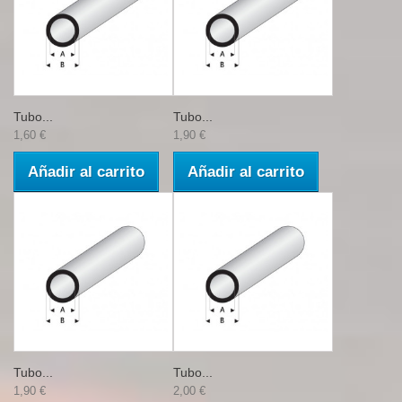
Tubo...
Tubo...
1,60 €
1,90 €
Añadir al carrito
Añadir al carrito
Tubo...
Tubo...
1,90 €
2,00 €