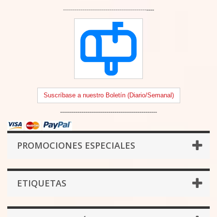
-------------------------------------------
----
Suscríbase a nuestro Boletín (Diario/Semanal)
--------------------------------------------------
PROMOCIONES ESPECIALES
ETIQUETAS