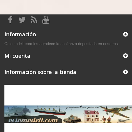
Información
Ociomodell.com les agradece la confianza depositada en nosotros.
Mi cuenta
Información sobre la tienda