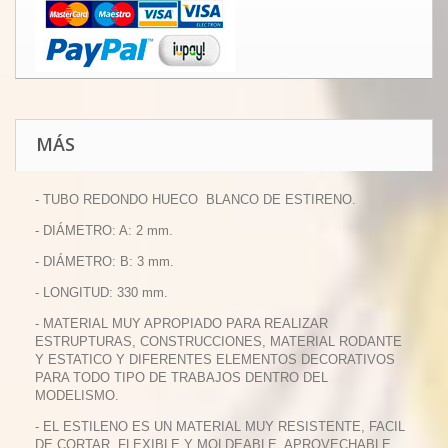
MÁS
- TUBO REDONDO HUECO BLANCO DE ESTIRENO.
- DIÁMETRO: A: 2 mm.
- DIÁMETRO: B: 3 mm.
- LONGITUD: 330 mm.
- MATERIAL MUY APROPIADO PARA REALIZAR
ESTRUPTURAS, CONSTRUCCIONES, MATERIAL RODANTE
Y ESTATICO Y DIFERENTES ELEMENTOS DECORATIVOS
PARA TODO TIPO DE TRABAJOS DENTRO DEL
MODELISMO.
- EL ESTILENO ES UN MATERIAL MUY RESISTENTE, FACIL
DE CORTAR, FLEXIBLE Y MOLDEABLE, APROVECHABLE