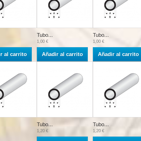
Tubo...
Tubo...
1,00 €
1,00 €
r al carrito
Añadir al carrito
Añadir al carrito
Tubo...
Tubo...
1,20 €
1,20 €