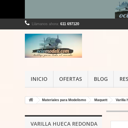
Llámanos ahora:
611 697120
INICIO
OFERTAS
BLOG
RE
Materiales para Modelismo
Maquett
Varilla
VARILLA HUECA REDONDA