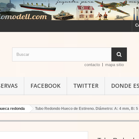
C
contacto
mapa sitio
SERVAS
FACEBOOK
TWITTER
DONDE E
 hueca redonda
Tubo Redondo Hueco de Estireno. Diámetro: A: 4 mm, B: 5