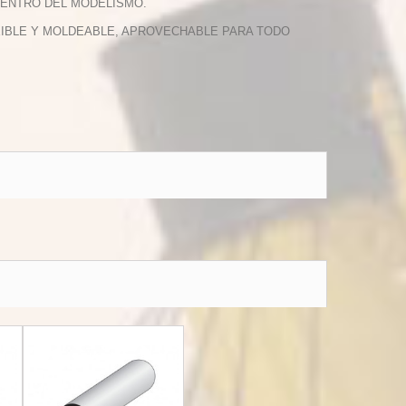
DENTRO DEL MODELISMO.
EXIBLE Y MOLDEABLE, APROVECHABLE PARA TODO