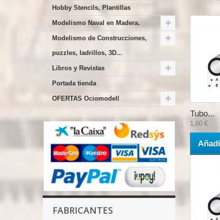
Hobby Stencils, Plantillas
Modelismo Naval en Madera.
Modelismo de Construcciones,
puzzles, ladrillos, 3D...
Libros y Revistas
Portada tienda
OFERTAS Ociomodell
Tubo...
1,60 €
Añadi
FABRICANTES