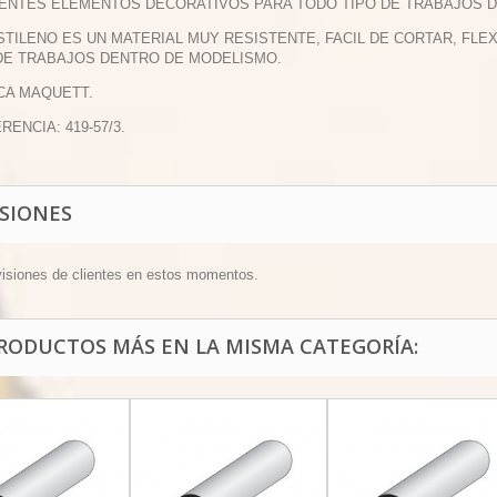
ENTES ELEMENTOS DECORATIVOS PARA TODO TIPO DE TRABAJOS 
ESTILENO ES UN MATERIAL MUY RESISTENTE, FACIL DE CORTAR, FL
DE TRABAJOS DENTRO DE MODELISMO.
CA MAQUETT.
RENCIA: 419-57/3.
ISIONES
visiones de clientes en estos momentos.
PRODUCTOS MÁS EN LA MISMA CATEGORÍA: