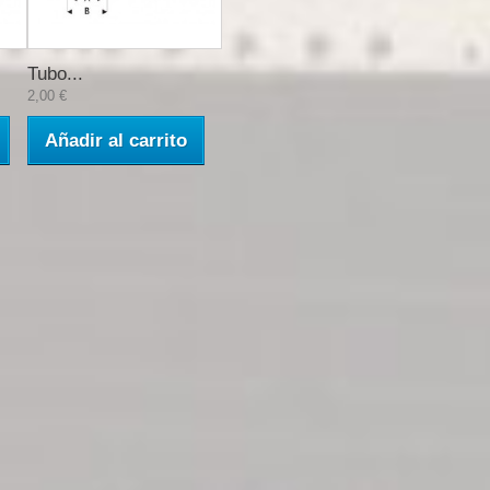
Tubo...
2,00 €
Añadir al carrito