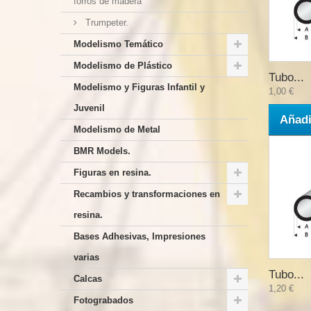
forros de madera
Trumpeter.
Modelismo Temático
Modelismo de Plástico
Tubo...
Modelismo y Figuras Infantil y
1,00 €
Juvenil
Añadi
Modelismo de Metal
BMR Models.
Figuras en resina.
Recambios y transformaciones en
resina.
Bases Adhesivas, Impresiones
varias
Tubo...
Calcas
1,20 €
Fotograbados