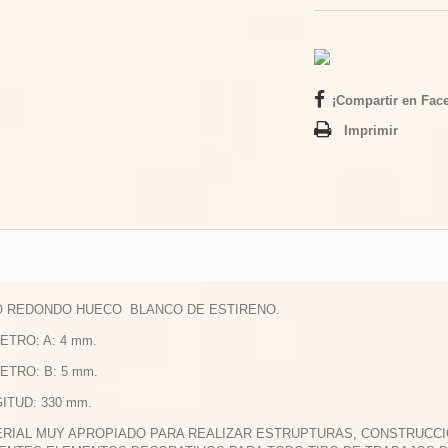
¡Compartir en Fac
Imprimir
O REDONDO HUECO BLANCO DE ESTIRENO.
METRO: A: 4 mm.
METRO: B: 5 mm.
GITUD: 330 mm.
ERIAL MUY APROPIADO PARA REALIZAR ESTRUPTURAS, CONSTRUCCI