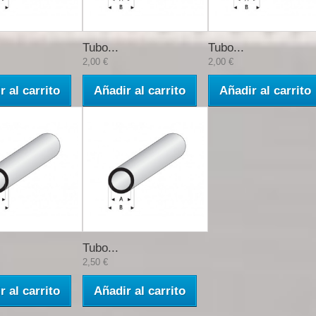
Tubo...
Tubo...
2,00 €
2,00 €
r al carrito
Añadir al carrito
Añadir al carrito
Tubo...
2,50 €
r al carrito
Añadir al carrito