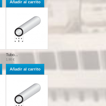
Añadir al carrito
Tubo...
1,90 €
Añadir al carrito