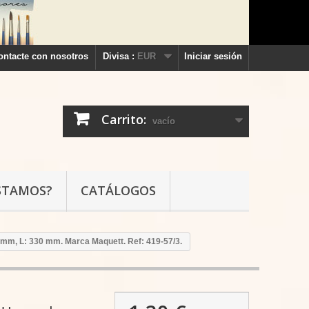
ontacte con nosotros
Divisa :
EUR
Iniciar sesión
Carrito:
vacío
STAMOS?
CATÁLOGOS
 mm, L: 330 mm. Marca Maquett. Ref: 419-57/3.