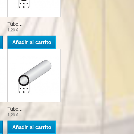
Tubo...
1,20 €
Añadir al carrito
Tubo...
1,20 €
Añadir al carrito