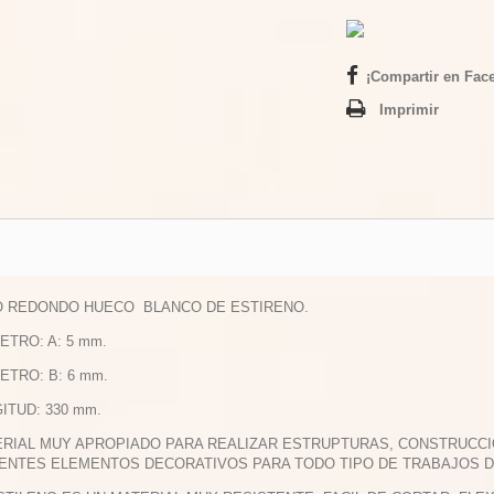
¡Compartir en Fac
Imprimir
O REDONDO HUECO BLANCO DE ESTIRENO.
METRO: A: 5 mm.
METRO: B: 6 mm.
GITUD: 330 mm.
ERIAL MUY APROPIADO PARA REALIZAR ESTRUPTURAS, CONSTRUCCI
ENTES ELEMENTOS DECORATIVOS PARA TODO TIPO DE TRABAJOS 