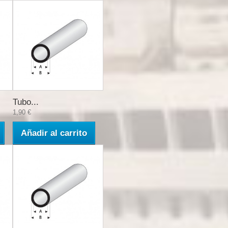
Tubo...
1,90 €
Añadir al carrito