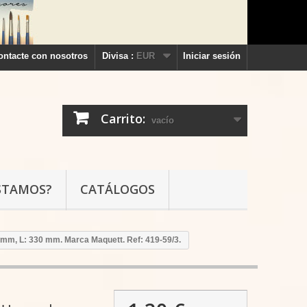
ontacte con nosotros
Divisa :
EUR
Iniciar sesión
Carrito:
vacío
STAMOS?
CATÁLOGOS
 mm, L: 330 mm. Marca Maquett. Ref: 419-59/3.