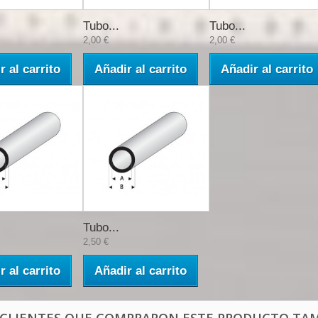
Tubo...
Tubo...
2,00 €
2,00 €
r al carrito
Añadir al carrito
Añadir al carrito
Tubo...
2,50 €
r al carrito
Añadir al carrito