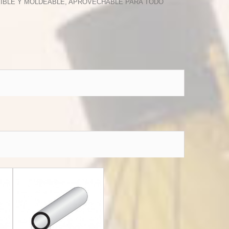
EXIBLE Y MOLDEABLE, APROVECHABLE PARA TODO