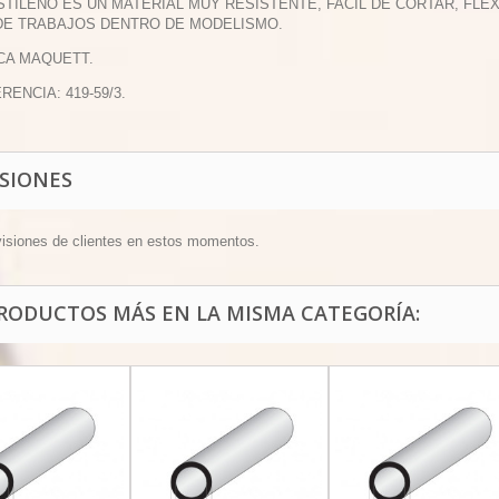
ESTILENO ES UN MATERIAL MUY RESISTENTE, FACIL DE CORTAR, FL
DE TRABAJOS DENTRO DE MODELISMO.
CA MAQUETT.
RENCIA: 419-59/3.
ISIONES
visiones de clientes en estos momentos.
PRODUCTOS MÁS EN LA MISMA CATEGORÍA: