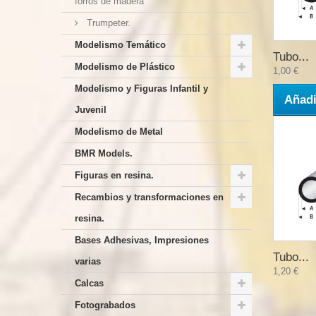
forros de madera
Trumpeter.
Modelismo Temático
Tubo...
Modelismo de Plástico
1,00 €
Modelismo y Figuras Infantil y
Añadi
Juvenil
Modelismo de Metal
BMR Models.
Figuras en resina.
Recambios y transformaciones en
resina.
Bases Adhesivas, Impresiones
Tubo...
varias
1,20 €
Calcas
Fotograbados