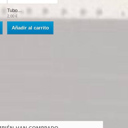
Tubo...
2,00 €
Añadir al carrito