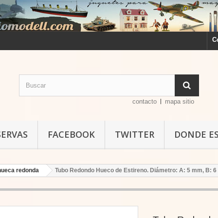
C
contacto
mapa sitio
SERVAS
FACEBOOK
TWITTER
DONDE E
 hueca redonda
Tubo Redondo Hueco de Estireno. Diámetro: A: 5 mm, B: 6