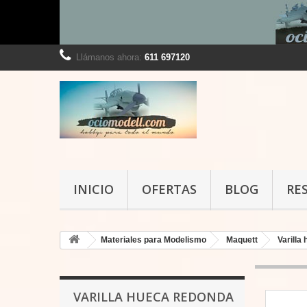
Llámanos ahora:
611 697120
INICIO
OFERTAS
BLOG
RE
Materiales para Modelismo
Maquett
Varilla
VARILLA HUECA REDONDA