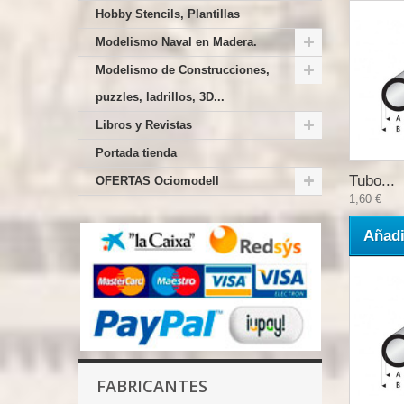
Hobby Stencils, Plantillas
Modelismo Naval en Madera.
Modelismo de Construcciones,
puzzles, ladrillos, 3D...
Libros y Revistas
Portada tienda
Tubo...
OFERTAS Ociomodell
1,60 €
Añadi
FABRICANTES