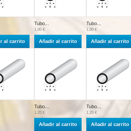
Tubo...
Tubo...
1,00 €
1,00 €
r al carrito
Añadir al carrito
Añadir al carrito
Tubo...
Tubo...
1,20 €
1,20 €
Añadir al carrito
Añadir al carrito