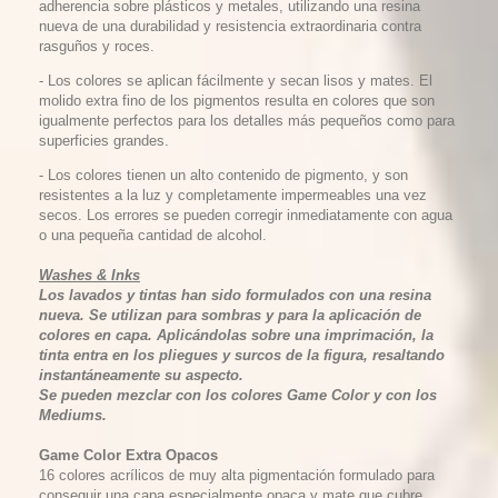
adherencia sobre plásticos y metales, utilizando una resina
nueva de una durabilidad y resistencia extraordinaria contra
rasguños y roces.
- Los colores se aplican fácilmente y secan lisos y mates. El
molido extra fino de los pigmentos resulta en colores que son
igualmente perfectos para los detalles más pequeños como para
superficies grandes.
- Los colores tienen un alto contenido de pigmento, y son
resistentes a la luz y completamente impermeables una vez
secos. Los errores se pueden corregir inmediatamente con agua
o una pequeña cantidad de alcohol.
Washes & Inks
Los lavados y tintas han sido formulados con una resina
nueva. Se utilizan para sombras y para la aplicación de
colores en capa. Aplicándolas sobre una imprimación, la
tinta entra en los pliegues y surcos de la figura, resaltando
instantáneamente su aspecto.
Se pueden mezclar con los colores Game Color y con los
Mediums.
Game Color Extra Opacos
16 colores acrílicos de muy alta pigmentación formulado para
conseguir una capa especialmente opaca y mate que cubre