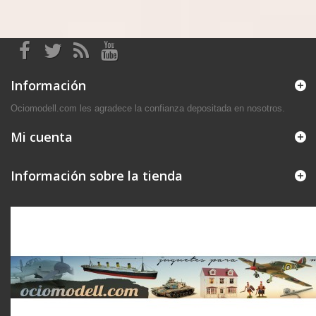
Información
Ociomodell.com les agradece la confianza depositada en nosotros.
Mi cuenta
Información sobre la tienda