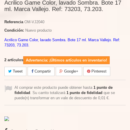
Acrilico Game Color, lavado Sombra. Bote 17
ml. Marca Vallejo. Ref: 73203, 73.203.
Referencia
OM-VJ2040
Condición:
Nuevo producto
Acrilico Game Color, lavado Sombra. Bote 17 ml. Marca Vallejo. Ref:
73203, 73.203.
2
artículos
Advertencia: ¡Últimos artículos en inventario!
Tweet
Compartir
Google+
Pinterest
Al comprar este producto puede obtener hasta
1
punto de
fidelidad
. Su carrito totalizará
1
punto de fidelidad
que se
puede(n) transformar en un vale de descuento de
0,01 €
.