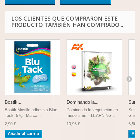
LOS CLIENTES QUE COMPRARON ESTE
PRODUCTO TAMBIÉN HAN COMPRADO...
Bostik...
Dominando la...
Surfa
Bostik Masilla adhesiva Blue
Dominando la vegetación en
Surfac
Tack. 57gr. Marca...
modelismo – LEARNING...
Gris. 
2,90 €
10,95 €
6,50 €
Añadir al carrito
Añad