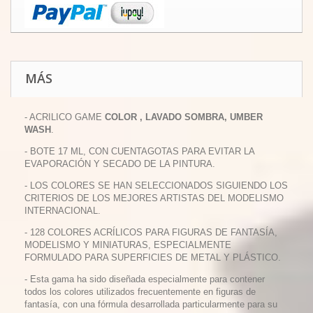
MÁS
- ACRILICO GAME
COLOR , LAVADO SOMBRA, UMBER
WASH
.
- BOTE 17 ML, CON CUENTAGOTAS PARA EVITAR LA
EVAPORACIÓN Y SECADO DE LA PINTURA.
- LOS COLORES SE HAN SELECCIONADOS SIGUIENDO LOS
CRITERIOS DE LOS MEJORES ARTISTAS DEL MODELISMO
INTERNACIONAL.
- 128 COLORES ACRÍLICOS PARA FIGURAS DE FANTASÍA,
MODELISMO Y MINIATURAS, ESPECIALMENTE
FORMULADO PARA SUPERFICIES DE METAL Y PLÁSTICO.
- Esta gama ha sido diseñada especialmente para contener
todos los colores utilizados frecuentemente en figuras de
fantasía, con una fórmula desarrollada particularmente para su