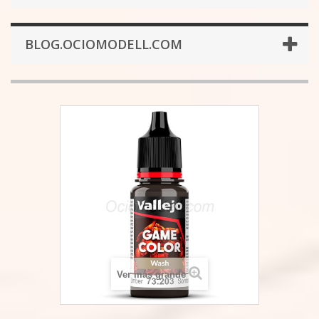
BLOG.OCIOMODELL.COM
Ver más grande