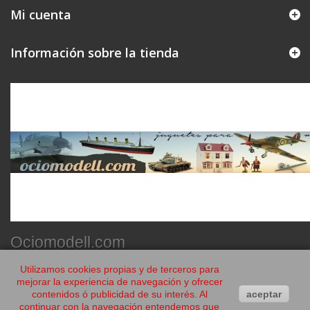
Mi cuenta
Información sobre la tienda
Ociomodell.com
Utilizamos cookies propias y de terceros para
mejorar la experiencia de navegación y ofrecer
contenidos ó publicidad de su interés. Al
aceptar
continuar con la navegación entendemos que