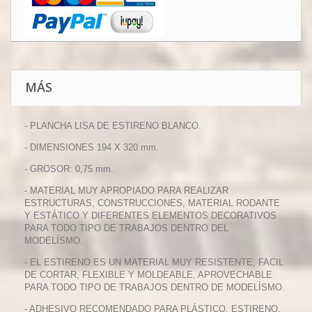
MÁS
- PLANCHA LISA DE ESTIRENO BLANCO.
- DIMENSIONES 194 X 320 mm.
- GROSOR: 0,75 mm.
- MATERIAL MUY APROPIADO PARA REALIZAR
ESTRUCTURAS, CONSTRUCCIONES, MATERIAL RODANTE
Y ESTÁTICO Y DIFERENTES ELEMENTOS DECORATIVOS
PARA TODO TIPO DE TRABAJOS DENTRO DEL
MODELÍSMO.
- EL ESTIRENO ES UN MATERIAL MUY RESISTENTE, FACIL
DE CORTAR, FLEXIBLE Y MOLDEABLE, APROVECHABLE
PARA TODO TIPO DE TRABAJOS DENTRO DE MODELÍSMO.
- ADHESIVO RECOMENDADO PARA PLÁSTICO, ESTIRENO,