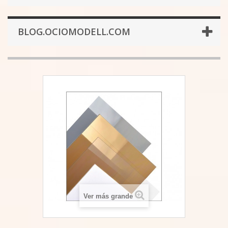
BLOG.OCIOMODELL.COM
Ver más grande