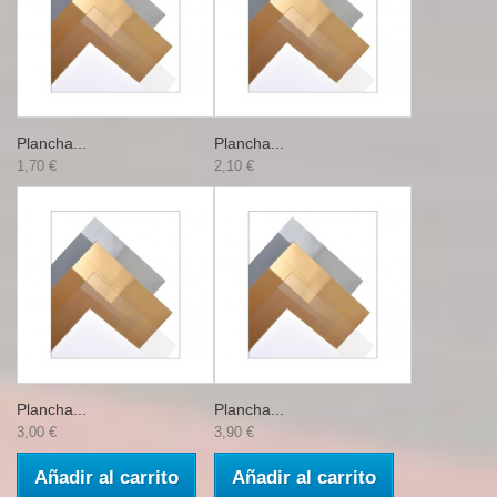
Plancha...
Plancha...
1,70 €
2,10 €
Plancha...
Plancha...
3,00 €
3,90 €
Añadir al carrito
Añadir al carrito