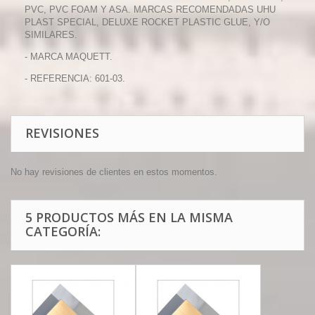
PVC, PVC FOAM Y ASA. MARCAS RECOMENDADAS UHU
PLAST SPECIAL, DELUXE ROCKET PLASTIC GLUE, Y/O
SIMILARES.
- MARCA MAQUETT.
- REFERENCIA: 601-03.
REVISIONES
No hay revisiones de clientes en estos momentos.
5 PRODUCTOS MÁS EN LA MISMA
CATEGORÍA: