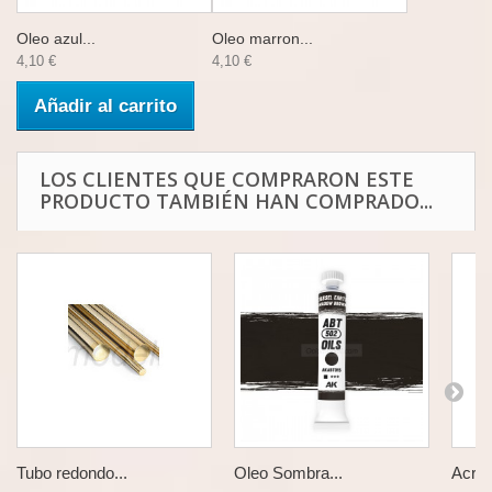
Oleo azul...
Oleo marron...
4,10 €
4,10 €
Añadir al carrito
LOS CLIENTES QUE COMPRARON ESTE
PRODUCTO TAMBIÉN HAN COMPRADO...
Tubo redondo...
Oleo Sombra...
Acrili