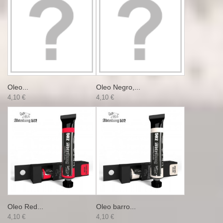
Oleo...
Oleo Negro,...
4,10 €
4,10 €
Oleo Red...
Oleo barro...
4,10 €
4,10 €