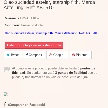
Oleo suciedad estelar, starship filth. Marca
Abteilung. Ref: ABT510.
Referencia
OM-ABT1059
Condición:
Nuevo producto
Oleo suciedad estelar, starship filth. Marca Abteilung. Ref: ABT510.
Este producto ya no está disponible
Tweet
Compartir
Google+
Pinterest
Al comprar este producto puede obtener hasta
3
puntos de
fidelidad
. Su carrito totalizará
3
puntos de fidelidad
que se
puede(n) transformar en un vale de descuento de
0,04 €
.
¡Compartir en Facebook!