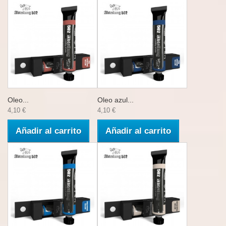
Oleo...
Oleo azul...
4,10 €
4,10 €
Añadir al carrito
Añadir al carrito