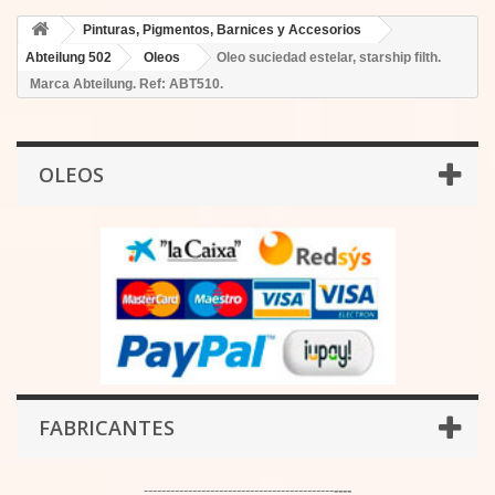
Pinturas, Pigmentos, Barnices y Accesorios
Abteilung 502
Oleos
Oleo suciedad estelar, starship filth.
Marca Abteilung. Ref: ABT510.
OLEOS
FABRICANTES
-------------------------------------------
----