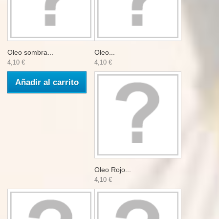
Oleo sombra...
Oleo...
4,10 €
4,10 €
Añadir al carrito
Oleo Rojo...
4,10 €