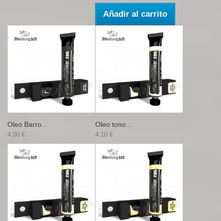
Añadir al carrito
Oleo Barro...
Oleo tono...
4,00 €
4,10 €