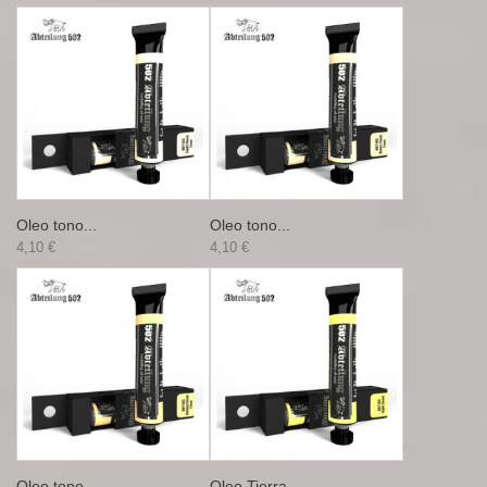
Oleo tono...
Oleo tono...
4,10 €
4,10 €
Oleo tono...
Oleo Tierra...