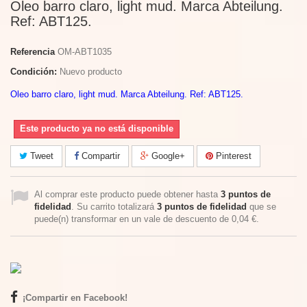
Oleo barro claro, light mud. Marca Abteilung.
Ref: ABT125.
Referencia
OM-ABT1035
Condición:
Nuevo producto
Oleo barro claro, light mud. Marca Abteilung. Ref: ABT125.
Este producto ya no está disponible
Tweet
Compartir
Google+
Pinterest
Al comprar este producto puede obtener hasta
3
puntos de
fidelidad
. Su carrito totalizará
3
puntos de fidelidad
que se
puede(n) transformar en un vale de descuento de
0,04 €
.
¡Compartir en Facebook!