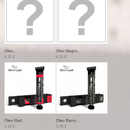
Oleo...
Oleo Negro,...
4,10 €
4,10 €
Oleo Red...
Oleo Barro...
4,10 €
4,00 €