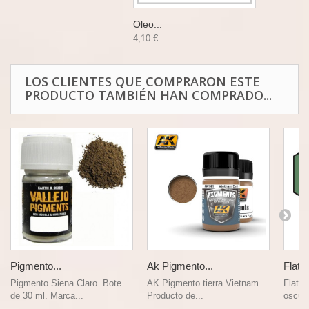
Oleo...
4,10 €
LOS CLIENTES QUE COMPRARON ESTE
PRODUCTO TAMBIÉN HAN COMPRADO...
Pigmento...
Ak Pigmento...
Flat D
Pigmento Siena Claro. Bote
AK Pigmento tierra Vietnam.
Flat D
de 30 ml. Marca...
Producto de...
oscuro