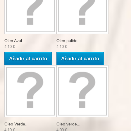
Oleo Azul...
Oleo pulido...
4,10 €
4,10 €
Añadir al carrito
Añadir al carrito
Oleo Verde...
Oleo verde...
4,10 €
4,00 €