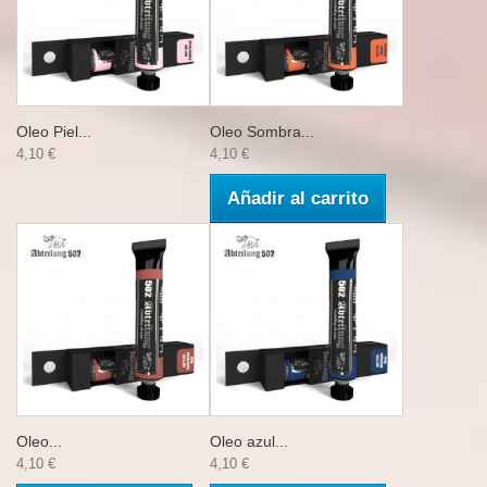
Oleo Piel...
Oleo Sombra...
4,10 €
4,10 €
Añadir al carrito
Oleo...
Oleo azul...
4,10 €
4,10 €