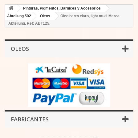
Pinturas, Pigmentos, Barnices y Accesorios
Abteilung 502
Oleos
Oleo barro claro, light mud. Marca
Abteilung. Ref: ABT125.
OLEOS
FABRICANTES
-------------------------------------------
----