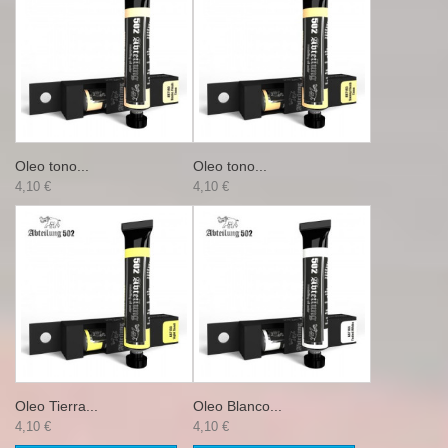
Oleo tono...
Oleo tono...
4,10 €
4,10 €
Oleo Tierra...
Oleo Blanco...
4,10 €
4,10 €