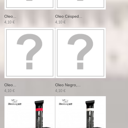
Oleo...
Oleo Césped...
4,10 €
4,10 €
Oleo...
Oleo Negro,...
4,10 €
4,10 €