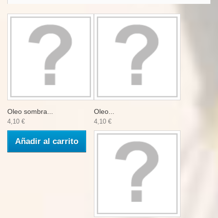
Oleo sombra...
Oleo...
4,10 €
4,10 €
Añadir al carrito