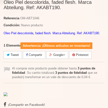
Oleo Piel descolorida, faded flesh. Marca
Abteilung. Ref: AKABT190.
Referencia
OM-ABT1046
Condición:
Nuevo producto
Oleo Piel descolorida, faded flesh. Marca Abteilung. Ref: AKABT190.
1
Elemento
Advertencia: ¡Últimos artículos en inventario!
Tweet
Compartir
Google+
Pinterest
Al comprar este producto puede obtener hasta
3
puntos de
fidelidad
. Su carrito totalizará
3
puntos de fidelidad
que se
puede(n) transformar en un vale de descuento de
0,04 €
.
¡Compartir en Facebook!