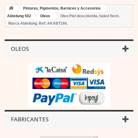
Pinturas, Pigmentos, Barnices y Accesorios
Abteilung 502
Oleos
Oleo Piel descolorida, faded flesh.
Marca Abteilung. Ref: AKABT190.
OLEOS
FABRICANTES
-------------------------------------------
----