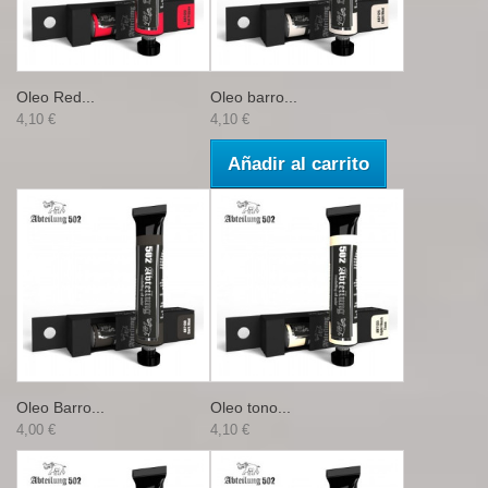
Oleo Red...
Oleo barro...
4,10 €
4,10 €
Añadir al carrito
Oleo Barro...
Oleo tono...
4,00 €
4,10 €