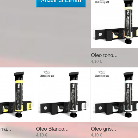
Añadir al carrito
Oleo tono...
4,10 €
rra...
Oleo Blanco...
Oleo gris...
4,10 €
4,10 €