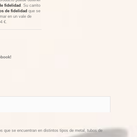
e fidelidad
. Su carrito
s de fidelidad
que se
rmar en un vale de
04 €
.
ebook!
os que se encuentran en distintos tipos de metal, tubos de