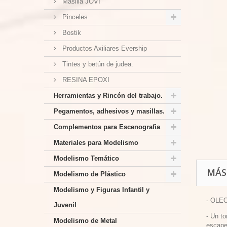
Masilla JOVI
Pinceles
Bostik
Productos Axiliares Evership
Tintes y betún de judea.
RESINA EPOXI
Herramientas y Rincón del trabajo.
Pegamentos, adhesivos y masillas.
Complementos para Escenografia
Materiales para Modelismo
Modelismo Temático
MÁS
Modelismo de Plástico
Modelismo y Figuras Infantil y
- OLE
Juvenil
- Un to
Modelismo de Metal
escape