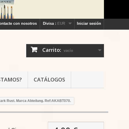
ontacte con nosotros
Divisa :
EUR
Iniciar sesión
Carrito:
vacío
STAMOS?
CATÁLOGOS
Dark Rust. Marca Abteilung. Ref:AKABT070.