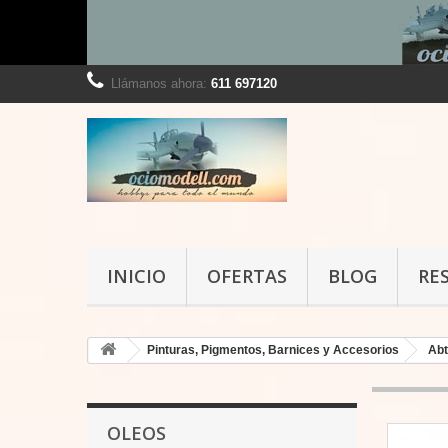
Llámanos ahora:
611 697120
INICIO
OFERTAS
BLOG
RE
Pinturas, Pigmentos, Barnices y Accesorios
Abt
OLEOS