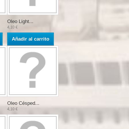
Oleo Light...
4,10 €
Añadir al carrito
Oleo Césped...
4,10 €