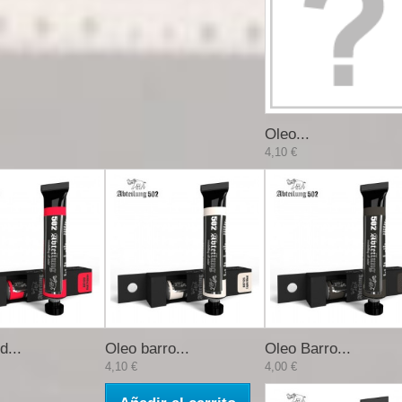
Oleo...
4,10 €
d...
Oleo barro...
Oleo Barro...
4,10 €
4,00 €