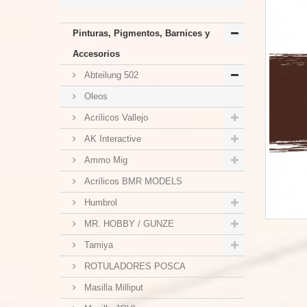
Pinturas, Pigmentos, Barnices y
Accesorios
Abteilung 502
Oleos
Acrílicos Vallejo
AK Interactive
Ammo Mig
Acrílicos BMR MODELS
Humbrol
MR. HOBBY / GUNZE
Tamiya
ROTULADORES POSCA
Masilla Milliput