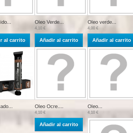
ido...
Oleo Verde...
Oleo verde...
4,10 €
4,00 €
r al carrito
Añadir al carrito
Añadir al carrito
ado...
Oleo Ocre....
Oleo...
4,10 €
4,10 €
Añadir al carrito