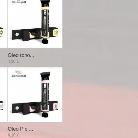
Oleo tono...
4,10 €
Oleo Piel...
4,10 €