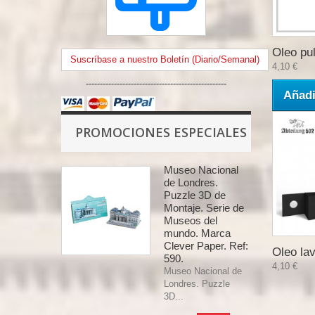
Oleo pul
Suscríbase a nuestro Boletín (Diario/Semanal)
4,10 €
--------------------------------------------------
Añadi
PROMOCIONES ESPECIALES
Museo Nacional
de Londres.
Puzzle 3D de
Montaje. Serie de
Museos del
mundo. Marca
Clever Paper. Ref:
Oleo lav
590.
4,10 €
Museo Nacional de
Londres. Puzzle
3D...