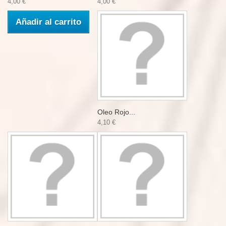
4,00 €
4,00 €
Añadir al carrito
Oleo Rojo...
4,10 €