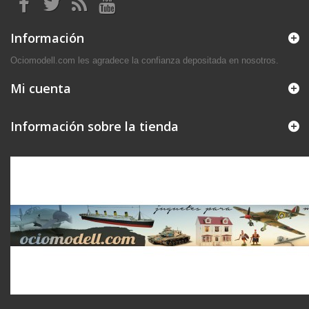
Información
Ociomodell.com les agradece la confianza depositada en nosotros.
Mi cuenta
Información sobre la tienda