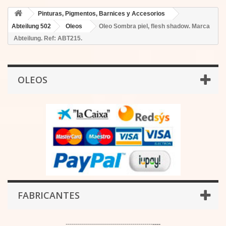
Pinturas, Pigmentos, Barnices y Accesorios
Abteilung 502
Oleos
Oleo Sombra piel, flesh shadow. Marca
Abteilung. Ref: ABT215.
OLEOS
FABRICANTES
-------------------------------------------
----