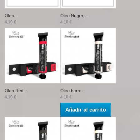
Oleo...
Oleo Negro,...
4,10 €
4,10 €
Oleo Red...
Oleo barro...
4,10 €
4,10 €
Añadir al carrito