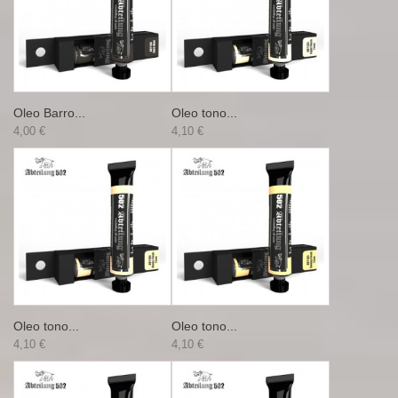
Oleo Barro...
Oleo tono...
4,00 €
4,10 €
Oleo tono...
Oleo tono...
4,10 €
4,10 €