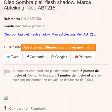
Oleo Sombra piel, flesh shadow. Marca
Abteilung. Ref: ABT215.
Referencia
OM-ABT1050
Condición:
Nuevo producto
Oleo Sombra piel, flesh shadow. Marca Abteilung. Ref: ABT215.
1
Elemento
Advertencia: ¡Últimos artículos en inventario!
Tweet
Compartir
Google+
Pinterest
Al comprar este producto puede obtener hasta
3
puntos de
fidelidad
. Su carrito totalizará
3
puntos de fidelidad
que se
puede(n) transformar en un vale de descuento de
0,04 €
.
¡Compartir en Facebook!