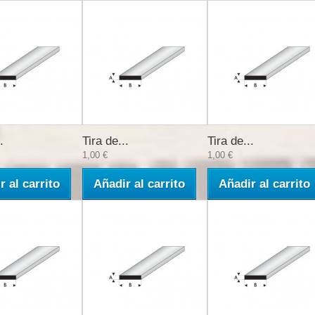
.
Tira de...
Tira de...
1,00 €
1,00 €
r al carrito
Añadir al carrito
Añadir al carrito