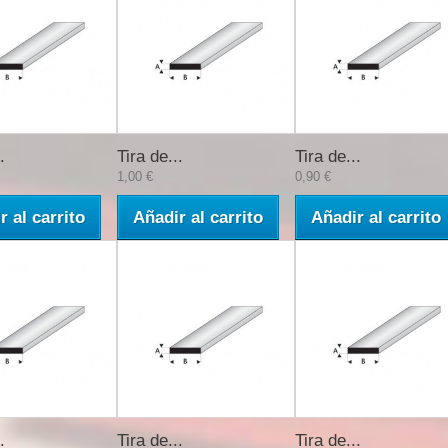
.
Tira de...
Tira de...
1,00 €
0,90 €
r al carrito
Añadir al carrito
Añadir al carrito
.
Tira de...
Tira de...