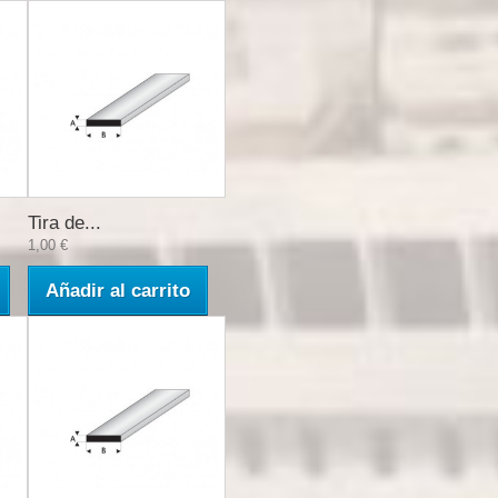
Tira de...
1,00 €
Añadir al carrito