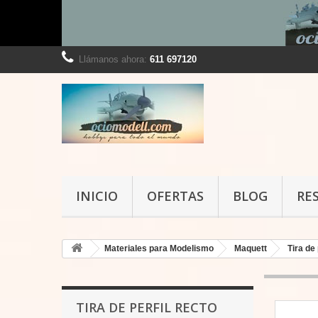
Llámanos ahora:
611 697120
INICIO
OFERTAS
BLOG
RE
Materiales para Modelismo
Maquett
Tira de 
TIRA DE PERFIL RECTO