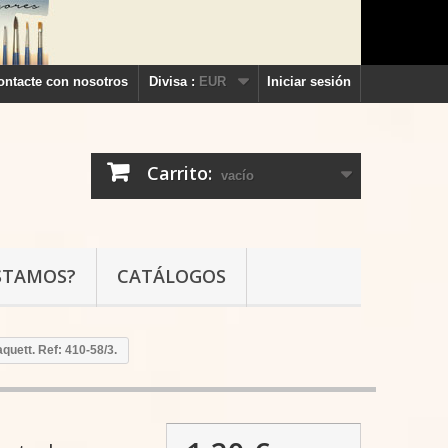
ontacte con nosotros
Divisa :
EUR
Iniciar sesión
Carrito:
vacío
STAMOS?
CATÁLOGOS
quett. Ref: 410-58/3.