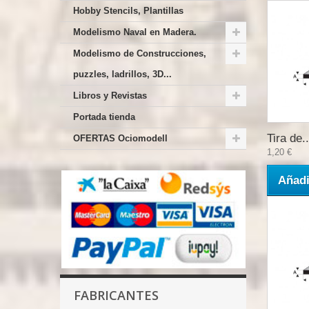
Hobby Stencils, Plantillas
Modelismo Naval en Madera.
Modelismo de Construcciones,
puzzles, ladrillos, 3D...
Libros y Revistas
Portada tienda
Tira de..
OFERTAS Ociomodell
1,20 €
Añadi
FABRICANTES