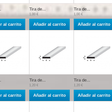
.
Tira de...
Tira de...
1,00 €
1,00 €
r al carrito
Añadir al carrito
Añadir al carrito
.
Tira de...
Tira de...
1,20 €
1,20 €
r al carrito
Añadir al carrito
Añadir al carrito