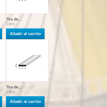
Tira de...
1,00 €
Añadir al carrito
Tira de...
1,00 €
Añadir al carrito