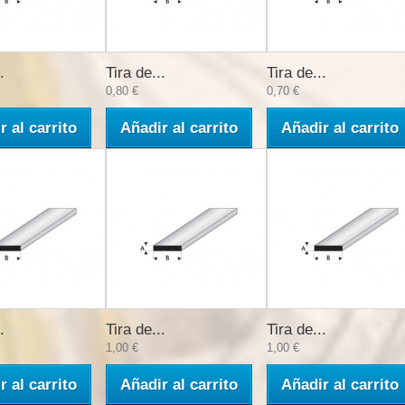
.
Tira de...
Tira de...
0,80 €
0,70 €
r al carrito
Añadir al carrito
Añadir al carrito
.
Tira de...
Tira de...
1,00 €
1,00 €
r al carrito
Añadir al carrito
Añadir al carrito