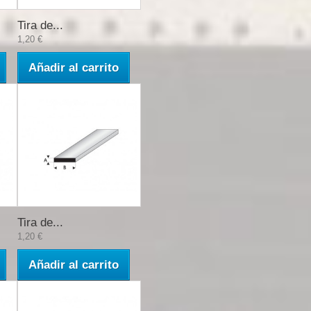
Tira de...
1,20 €
Añadir al carrito
Tira de...
1,20 €
Añadir al carrito