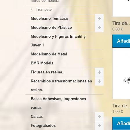
forros de madera
Trumpeter.
Modelismo Temático
Tira de..
Modelismo de Plástico
0,80 €
Modelismo y Figuras Infantil y
Añadi
Juvenil
Modelismo de Metal
BMR Models.
Figuras en resina.
Recambios y transformaciones en
resina.
Bases Adhesivas, Impresiones
Tira de..
varias
1,00 €
Calcas
Añadi
Fotograbados