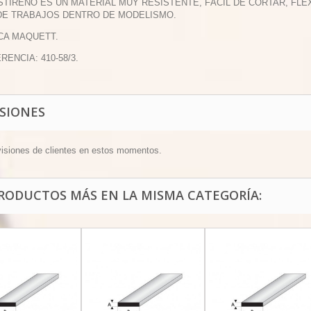
ESTIRENO ES UN MATERIAL MUY RESISTENTE, FÁCIL DE CORTAR, F
DE TRABAJOS DENTRO DE MODELISMO.
CA MAQUETT.
RENCIA: 410-58/3.
ISIONES
visiones de clientes en estos momentos.
PRODUCTOS MÁS EN LA MISMA CATEGORÍA: