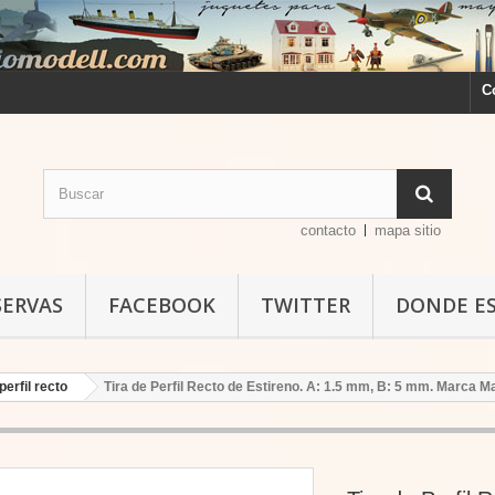
C
contacto
mapa sitio
SERVAS
FACEBOOK
TWITTER
DONDE E
perfil recto
Tira de Perfil Recto de Estireno. A: 1.5 mm, B: 5 mm. Marca Ma