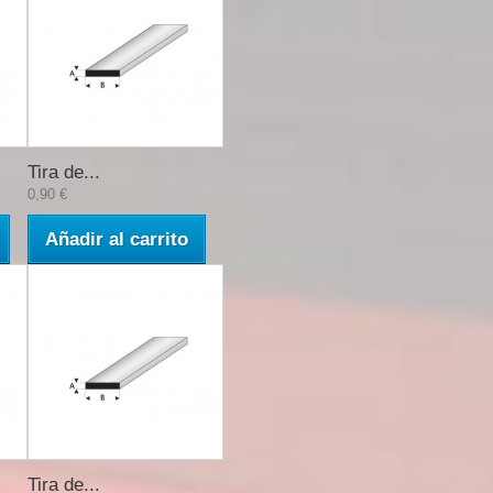
Tira de...
0,90 €
Añadir al carrito
Tira de...