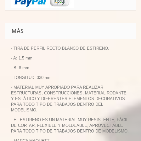
MÁS
- TIRA DE PERFIL RECTO BLANCO DE ESTIRENO.
- A: 1.5 mm.
- B: 8 mm.
- LONGITUD: 330 mm.
- MATERIAL MUY APROPIADO PARA REALIZAR
ESTRUCTURAS, CONSTRUCCIONES, MATERIAL RODANTE
Y ESTÁTICO Y DIFERENTES ELEMENTOS DECORATIVOS
PARA TODO TIPO DE TRABAJOS DENTRO DEL
MODELISMO.
- EL ESTIRENO ES UN MATERIAL MUY RESISTENTE, FÁCIL
DE CORTAR, FLEXIBLE Y MOLDEABLE, APROVECHABLE
PARA TODO TIPO DE TRABAJOS DENTRO DE MODELISMO.
- MARCA MAQUETT.