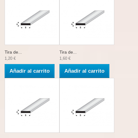
Tira de...
Tira de...
1,20 €
1,60 €
Añadir al carrito
Añadir al carrito