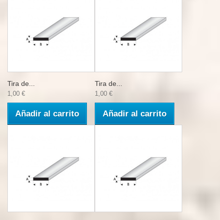
Tira de...
Tira de...
1,00 €
1,00 €
Añadir al carrito
Añadir al carrito