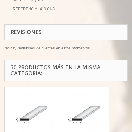
- REFERENCIA: 410-61/3.
REVISIONES
No hay revisiones de clientes en estos momentos.
30 PRODUCTOS MÁS EN LA MISMA
CATEGORÍA: