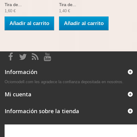
Tira de...
Tira de...
1,60 €
1,40 €
Añadir al carrito
Añadir al carrito
Información
Ociomodell.com les agradece la confianza depositada en nosotros.
Mi cuenta
Información sobre la tienda