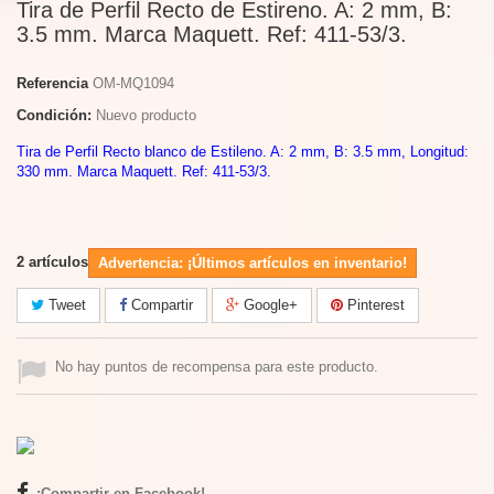
Tira de Perfil Recto de Estireno. A: 2 mm, B:
3.5 mm. Marca Maquett. Ref: 411-53/3.
Referencia
OM-MQ1094
Condición:
Nuevo producto
Tira de Perfil Recto blanco de Estileno. A: 2 mm, B: 3.5 mm, Longitud:
330 mm. Marca Maquett. Ref: 411-53/3.
2
artículos
Advertencia: ¡Últimos artículos en inventario!
Tweet
Compartir
Google+
Pinterest
No hay puntos de recompensa para este producto.
¡Compartir en Facebook!