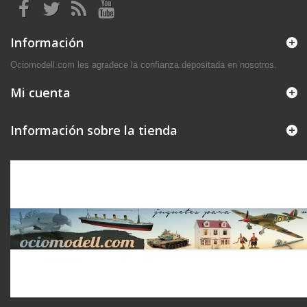
Información
Ociomodell.com les agradece la confianza depositada en nosotros.
Mi cuenta
Información sobre la tienda