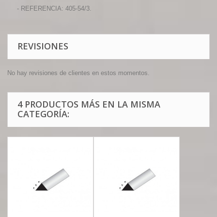
- REFERENCIA: 405-54/3.
REVISIONES
No hay revisiones de clientes en estos momentos.
4 PRODUCTOS MÁS EN LA MISMA
CATEGORÍA: