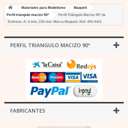
Materiales para Modelismo
Maquett
Perfil triangulo macizo 90º
Perfil Triángulo Macizo 90º de
Estireno. A: 4 mm, 330 mm. Marca Maquett. Ref: 405-54/3.
PERFIL TRIANGULO MACIZO 90º
FABRICANTES
-------------------------------------------
----