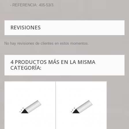
- REFERENCIA: 405-53/3.
REVISIONES
No hay revisiones de clientes en estos momentos.
4 PRODUCTOS MÁS EN LA MISMA
CATEGORÍA: