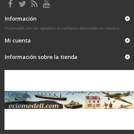
Información
Ociomodell.com les agradece la confianza depositada en nosotros.
Mi cuenta
Información sobre la tienda