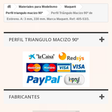
Materiales para Modelismo
Maquett
Perfil triangulo macizo 90º
Perfil Triángulo Macizo 90º de
Estireno. A: 3 mm, 330 mm. Marca Maquett. Ref: 405-53/3.
PERFIL TRIANGULO MACIZO 90º
FABRICANTES
-------------------------------------------
----