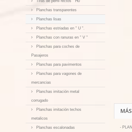
Tiras de perfil rectos " H0 "
Planchas transparentes
Planchas lisas
Planchas estriadas en " U ".
Planchas con ranuras en " V "
Planchas para coches de
Pasajeros
Planchas para pavimentos
Planchas para vagones de
mercancias
Planchas imitación metal
corrugado
Planchas imitación techos
MÁS
metalicos
- PLA
Planchas escalonadas