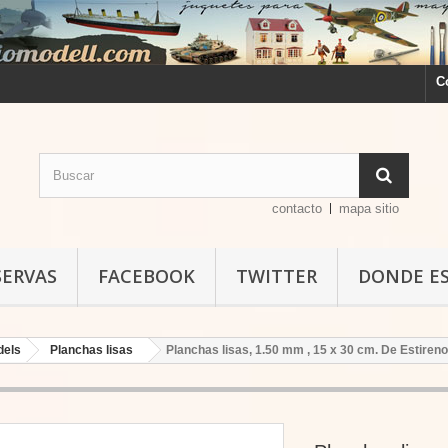
C
contacto
mapa sitio
SERVAS
FACEBOOK
TWITTER
DONDE E
dels
Planchas lisas
Planchas lisas, 1.50 mm , 15 x 30 cm. De Estireno