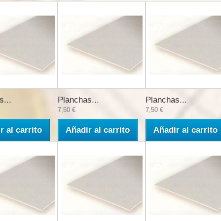
s...
Planchas...
Planchas...
7,50 €
7,50 €
r al carrito
Añadir al carrito
Añadir al carrito