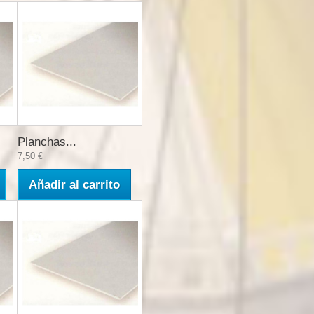
Planchas...
7,50 €
Añadir al carrito