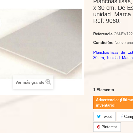
Planchas lisas
x 30 cm. De Es
unidad. Marca
Ref: 9060.
Referencia
OM-EV122
Condición:
Nuevo pro
Planchas lisas, de Est
30 cm, 1unidad. Marca
Ver más grande
1
Elemento
Advertencia: ¡Último
inventario!
Tweet
Compa
Pinterest