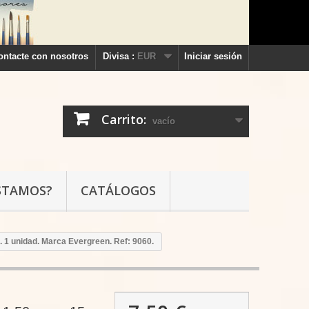
ontacte con nosotros
Divisa :
EUR
Iniciar sesión
Carrito:
vacío
STAMOS?
CATÁLOGOS
. 1 unidad. Marca Evergreen. Ref: 9060.