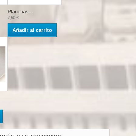
Planchas...
7,50 €
Añadir al carrito