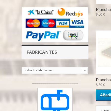
Plancha
6,50 €
FABRICANTES
Todos los fabricantes
Plancha
-------------------------------------------
----
8,50 €
Añadi