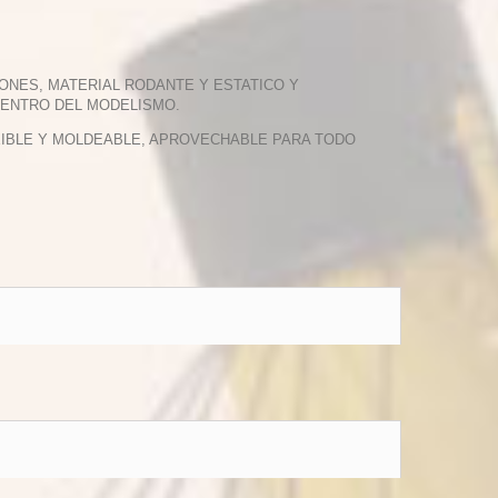
ONES, MATERIAL RODANTE Y ESTATICO Y
DENTRO DEL MODELISMO.
EXIBLE Y MOLDEABLE, APROVECHABLE PARA TODO