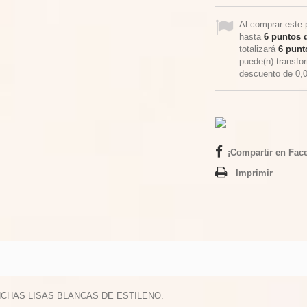
Al comprar este 
hasta
6
puntos d
totalizará
6
punto
puede(n) transfo
descuento de
0,
¡Compartir en Fac
Imprimir
NCHAS LISAS BLANCAS DE ESTILENO.