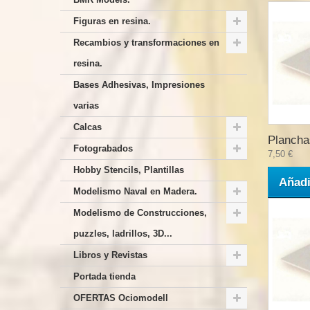
Figuras en resina.
Recambios y transformaciones en
resina.
Bases Adhesivas, Impresiones
varias
Calcas
Plancha
Fotograbados
7,50 €
Hobby Stencils, Plantillas
Añadi
Modelismo Naval en Madera.
Modelismo de Construcciones,
puzzles, ladrillos, 3D...
Libros y Revistas
Portada tienda
OFERTAS Ociomodell