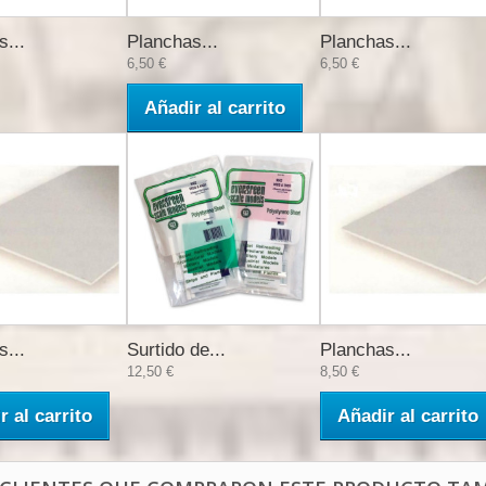
s...
Planchas...
Planchas...
6,50 €
6,50 €
Añadir al carrito
s...
Surtido de...
Planchas...
12,50 €
8,50 €
r al carrito
Añadir al carrito