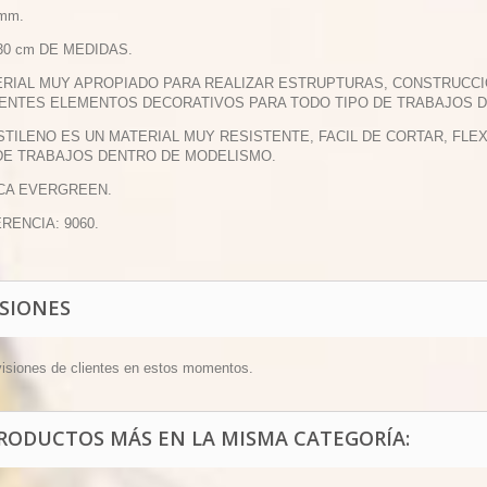
 mm.
 30 cm DE MEDIDAS.
ERIAL MUY APROPIADO PARA REALIZAR ESTRUPTURAS, CONSTRUCCI
ENTES ELEMENTOS DECORATIVOS PARA TODO TIPO DE TRABAJOS 
ESTILENO ES UN MATERIAL MUY RESISTENTE, FACIL DE CORTAR, FL
DE TRABAJOS DENTRO DE MODELISMO.
CA EVERGREEN.
ERENCIA: 9060.
ISIONES
visiones de clientes en estos momentos.
PRODUCTOS MÁS EN LA MISMA CATEGORÍA: