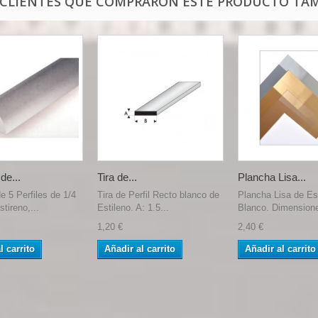
 CLIENTES QUE COMPRARON ESTE PRODUCTO TAM
de...
Tira de...
Plancha Lisa...
e 5 Perfiles de 1/4
Tira de Perfil Recto blanco de
Plancha Lisa de Es
tireno,...
Estileno. A: 1.5...
Blanco. Dimensione
1,20 €
2,40 €
l carrito
Añadir al carrito
Añadir al carrito