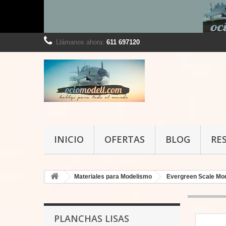
Llámanos ahora:
611 697120
INICIO
OFERTAS
BLOG
RE
Materiales para Modelismo
Evergreen Scale Mo
PLANCHAS LISAS