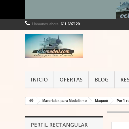
Llámanos ahora:
611 697120
INICIO
OFERTAS
BLOG
RE
Materiales para Modelismo
Maquett
Perfil 
PERFIL RECTANGULAR