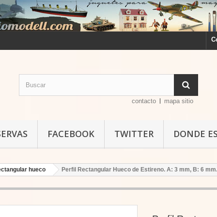
C
contacto
mapa sitio
SERVAS
FACEBOOK
TWITTER
DONDE E
rectangular hueco
Perfil Rectangular Hueco de Estireno. A: 3 mm, B: 6 mm.