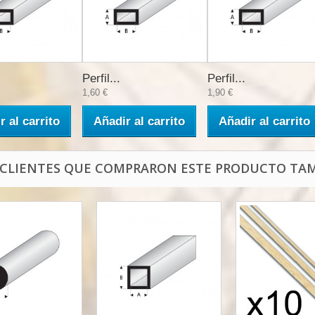
Perfil...
Perfil...
1,60 €
1,90 €
r al carrito
Añadir al carrito
Añadir al carrito
 CLIENTES QUE COMPRARON ESTE PRODUCTO TAM