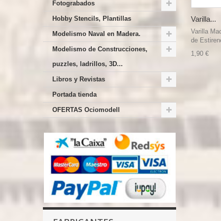
Fotograbados
Hobby Stencils, Plantillas
Varilla...
Varilla Ma
Modelismo Naval en Madera.
de Estireno
Modelismo de Construcciones,
1,90 €
puzzles, ladrillos, 3D...
Libros y Revistas
Portada tienda
OFERTAS Ociomodell