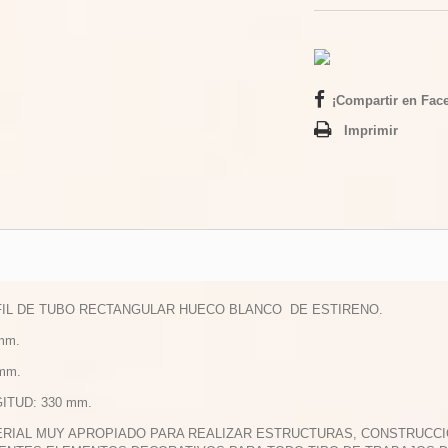
¡Compartir en Fac
Imprimir
FIL DE TUBO RECTANGULAR HUECO BLANCO DE ESTIRENO.
 mm.
 mm.
GITUD: 330 mm.
ERIAL MUY APROPIADO PARA REALIZAR ESTRUCTURAS, CONSTRUCCI