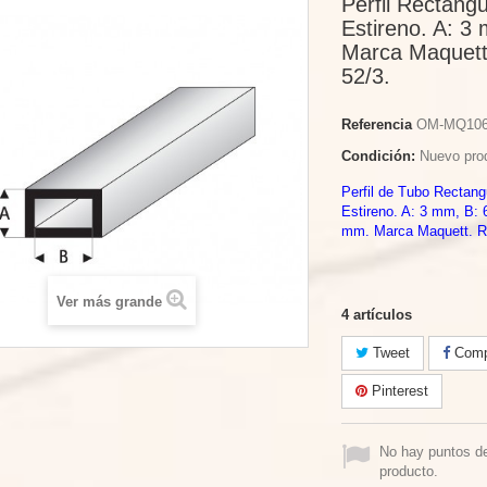
Perfil Rectang
Estireno. A: 3
Marca Maquett
52/3.
Referencia
OM-MQ10
Condición:
Nuevo pro
Perfil de Tubo Rectan
Estireno. A: 3 mm, B: 
mm. Marca Maquett. Re
Ver más grande
4
artículos
Tweet
Compa
Pinterest
No hay puntos d
producto.