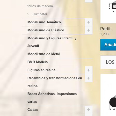
forros de madera
Trumpeter.
Modelismo Temático
Perfil...
Modelismo de Plástico
1,20 €
Modelismo y Figuras Infantil y
Añadi
Juvenil
Modelismo de Metal
LOS
BMR Models.
Figuras en resina.
Recambios y transformaciones en
resina.
Bases Adhesivas, Impresiones
varias
Calcas