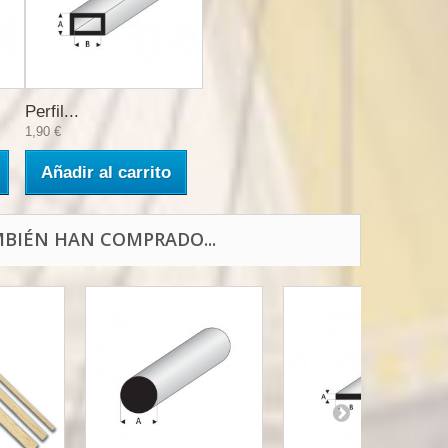
Perfil...
1,90 €
Añadir al carrito
BIÉN HAN COMPRADO...