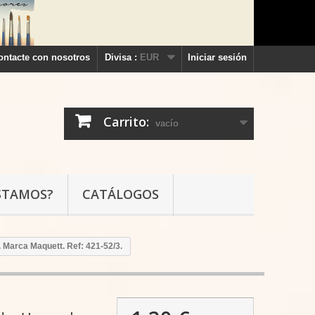
ontacte con nosotros
Divisa :
EUR
Iniciar sesión
Carrito:
vacío
STAMOS?
CATÁLOGOS
 Marca Maquett. Ref: 421-52/3.