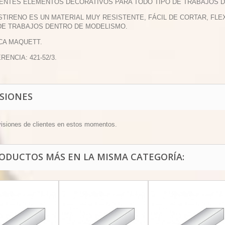
ENTES ELEMENTOS DECORATIVOS PARA TODO TIPO DE TRABAJOS 
ESTIRENO ES UN MATERIAL MUY RESISTENTE, FÁCIL DE CORTAR, F
DE TRABAJOS DENTRO DE MODELISMO.
CA MAQUETT.
RENCIA: 421-52/3.
ISIONES
visiones de clientes en estos momentos.
RODUCTOS MÁS EN LA MISMA CATEGORÍA: