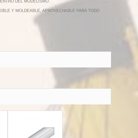
DENTRO DEL MODELISMO.
LEXIBLE Y MOLDEABLE, APROVECHABLE PARA TODO