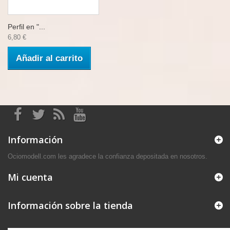
Perfil en "...
6,80 €
Añadir al carrito
Información
Ociomodell.com les agradece la confianza depositada en nosotros.
Mi cuenta
Información sobre la tienda