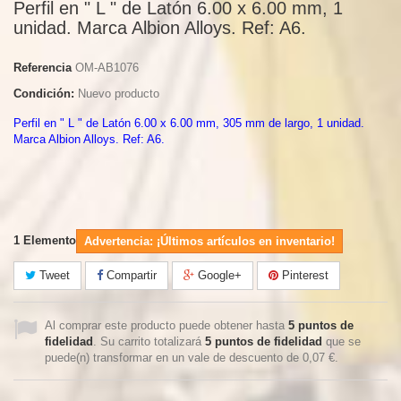
Perfil en " L " de Latón 6.00 x 6.00 mm, 1
unidad. Marca Albion Alloys. Ref: A6.
Referencia
OM-AB1076
Condición:
Nuevo producto
Perfil en " L " de Latón 6.00 x 6.00 mm, 305 mm de largo, 1 unidad.
Marca Albion Alloys. Ref: A6.
1
Elemento
Advertencia: ¡Últimos artículos en inventario!
Tweet
Compartir
Google+
Pinterest
Al comprar este producto puede obtener hasta
5
puntos de
fidelidad
. Su carrito totalizará
5
puntos de fidelidad
que se
puede(n) transformar en un vale de descuento de
0,07 €
.