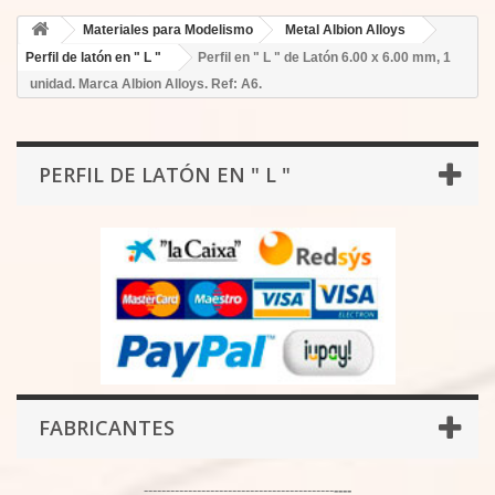
Materiales para Modelismo
Metal Albion Alloys
Perfil de latón en " L "
Perfil en " L " de Latón 6.00 x 6.00 mm, 1
unidad. Marca Albion Alloys. Ref: A6.
PERFIL DE LATÓN EN " L "
FABRICANTES
-------------------------------------------
----