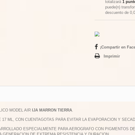
totalizará
1
punto
puede(n) transfo
descuento de
0,
¡Compartir en Fac
Imprimir
ILICO MODEL AIR
IJA MARRON TIERRA
.
E 17 ML, CON CUENTAGOTAS PARA EVITAR LA EVAPORACION Y SECAD
ARROLLADO ESPECIALMENTE PARA AEROGRAFO CON PIGMENTOS DE M
A GENERACION DE EXTREMA RESISTENCIA Y DURACION.