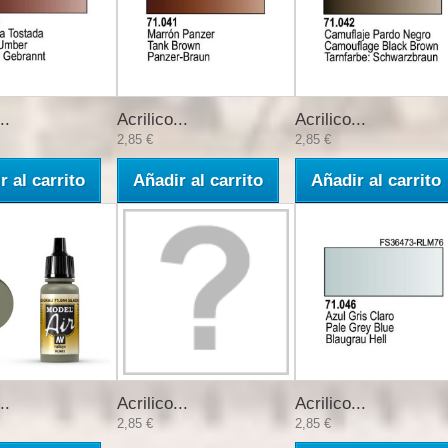
..
Acrilico...
Acrilico...
2,85 €
2,85 €
r al carrito
Añadir al carrito
Añadir al carrito
..
Acrilico...
Acrilico...
2,85 €
2,85 €