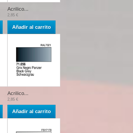
Acrilico...
2,85 €
Añadir al carrito
Acrilico...
2,85 €
Añadir al carrito