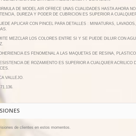
FORMULA DE MODEL AIR OFRECE UNAS CUALIDADES HASTA AHORA NO 
TENCIA, DUREZA Y PODER DE CUBRICION ES SUPERIOR A CUALQUIE
PUEDE APLICAR CON PINCEL PARA DETALLES : MINIATURAS, LAVADO
DAS.
MITE MEZCLAR LOS COLORES ENTRE SI Y SE PUEDE DILUIR CON AGU
Z.
ADHERIENCIA ES FENOMENAL A LAS MAQUETAS DE RESINA, PLASTICO
RESISTENCIA DE ROZAMIENTO ES SUPERIOR A CUALQUIER ACRILIC
CES.
CA VALLEJO.
 71.136.
ISIONES
visiones de clientes en estos momentos.