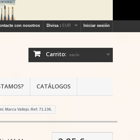
ontacte con nosotros
Divisa :
EUR
Iniciar sesión
Carrito:
vacío
STAMOS?
CATÁLOGOS
l. Marca Vallejo. Ref: 71.136.