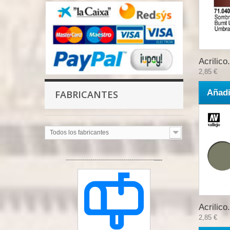
Acrilico.
2,85 €
Añadi
FABRICANTES
Todos los fabricantes
-------------------------------------------
----
Acrilico.
2,85 €