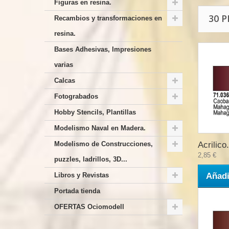
Figuras en resina.
30 
Recambios y transformaciones en
resina.
Bases Adhesivas, Impresiones
varias
Calcas
Fotograbados
Hobby Stencils, Plantillas
Modelismo Naval en Madera.
Modelismo de Construcciones,
Acrilico.
2,85 €
puzzles, ladrillos, 3D...
Libros y Revistas
Añadi
Portada tienda
OFERTAS Ociomodell