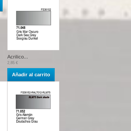
Acrilico...
2,85 €
Añadir al carrito