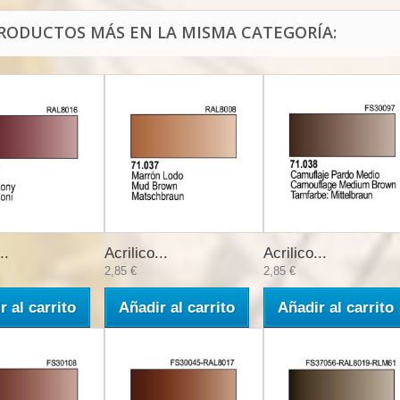
PRODUCTOS MÁS EN LA MISMA CATEGORÍA:
..
Acrilico...
Acrilico...
2,85 €
2,85 €
r al carrito
Añadir al carrito
Añadir al carrito