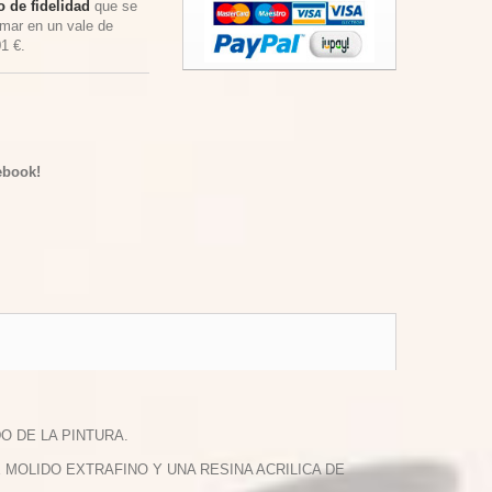
 de fidelidad
que se
rmar en un vale de
01 €
.
ebook!
O DE LA PINTURA.
OLIDO EXTRAFINO Y UNA RESINA ACRILICA DE