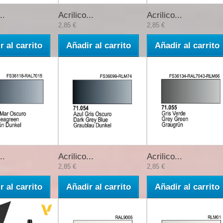
..
Acrilico...
Acrilico...
2,85 €
2,85 €
r al carrito
Añadir al carrito
Añadir al carrito
..
Acrilico...
Acrilico...
2,85 €
2,85 €
r al carrito
Añadir al carrito
Añadir al carrito