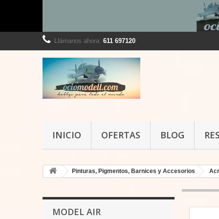
Llámanos ahora:
611 697120
INICIO
OFERTAS
BLOG
RE
Pinturas, Pigmentos, Barnices y Accesorios
Acr
MODEL AIR