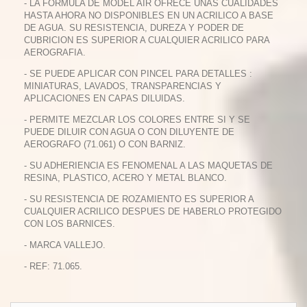
- LA FORMULA DE MODEL AIR OFRECE UNAS CUALIDADES
HASTA AHORA NO DISPONIBLES EN UN ACRILICO A BASE
DE AGUA. SU RESISTENCIA, DUREZA Y PODER DE
CUBRICION ES SUPERIOR A CUALQUIER ACRILICO PARA
AEROGRAFIA.
- SE PUEDE APLICAR CON PINCEL PARA DETALLES :
MINIATURAS, LAVADOS, TRANSPARENCIAS Y
APLICACIONES EN CAPAS DILUIDAS.
- PERMITE MEZCLAR LOS COLORES ENTRE SI Y SE
PUEDE DILUIR CON AGUA O CON DILUYENTE DE
AEROGRAFO (71.061) O CON BARNIZ.
- SU ADHERIENCIA ES FENOMENAL A LAS MAQUETAS DE
RESINA, PLASTICO, ACERO Y METAL BLANCO.
- SU RESISTENCIA DE ROZAMIENTO ES SUPERIOR A
CUALQUIER ACRILICO DESPUES DE HABERLO PROTEGIDO
CON LOS BARNICES.
- MARCA VALLEJO.
- REF: 71.065.