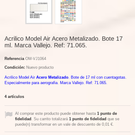
Acrilico Model Air Acero Metalizado. Bote 17
ml. Marca Vallejo. Ref: 71.065.
Referencia
OM-VJ1064
Condición:
Nuevo producto
Acrilico Model Air
Acero Metalizado
. Bote de 17 ml con cuentagotas.
Especialmente para aerografia. Marca Vallejo. Ref: 71.065.
4
artículos
Al comprar este producto puede obtener hasta
1
punto de
fidelidad
. Su carrito totalizará
1
punto de fidelidad
que se
puede(n) transformar en un vale de descuento de
0,01 €
.