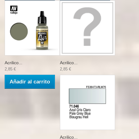
Acrilico...
Acrilico...
2,85 €
2,85 €
Añadir al carrito
Acrilico...