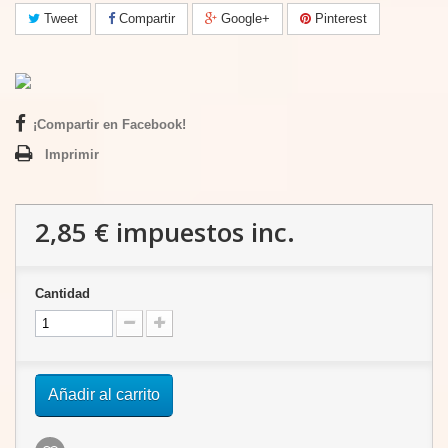
Tweet
Compartir
Google+
Pinterest
¡Compartir en Facebook!
Imprimir
2,85 €
impuestos inc.
Cantidad
Añadir al carrito