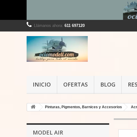
Llámanos ahora:
611 697120
INICIO
OFERTAS
BLOG
RE
Pinturas, Pigmentos, Barnices y Accesorios
Acr
MODEL AIR