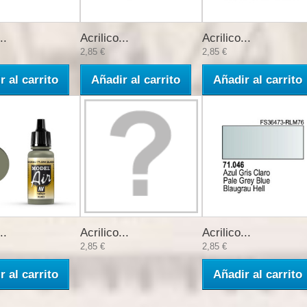
..
Acrilico...
Acrilico...
2,85 €
2,85 €
r al carrito
Añadir al carrito
Añadir al carrito
..
Acrilico...
Acrilico...
2,85 €
2,85 €
r al carrito
Añadir al carrito