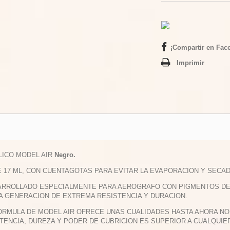
¡Compartir en Fac
Imprimir
ILICO MODEL AIR
Negro.
E 17 ML, CON CUENTAGOTAS PARA EVITAR LA EVAPORACION Y SECAD
ARROLLADO ESPECIALMENTE PARA AEROGRAFO CON PIGMENTOS DE M
A GENERACION DE EXTREMA RESISTENCIA Y DURACION.
FORMULA DE MODEL AIR OFRECE UNAS CUALIDADES HASTA AHORA NO 
TENCIA, DUREZA Y PODER DE CUBRICION ES SUPERIOR A CUALQUIE