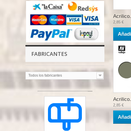
Acrilico.
2,85 €
Añadi
FABRICANTES
Todos los fabricantes
-------------------------------------------
----
Acrilico.
2,85 €
Añadi