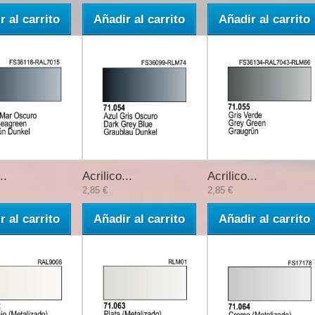
r al carrito
Añadir al carrito
Añadir al carrito
..
Acrilico...
Acrilico...
2,85 €
2,85 €
r al carrito
Añadir al carrito
Añadir al carrito