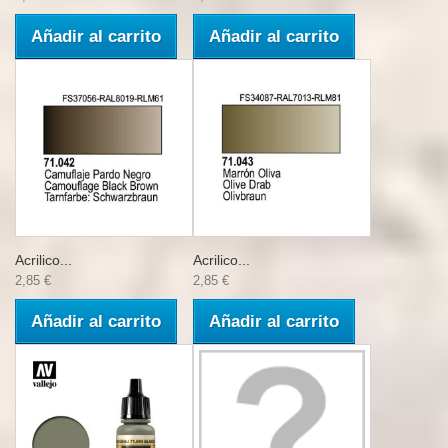
Añadir al carrito
Añadir al carrito
Acrilico...
Acrilico...
2,85 €
2,85 €
Añadir al carrito
Añadir al carrito