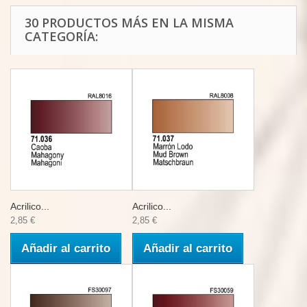
30 PRODUCTOS MÁS EN LA MISMA
CATEGORÍA:
Acrilico...
Acrilico...
2,85 €
2,85 €
Añadir al carrito
Añadir al carrito