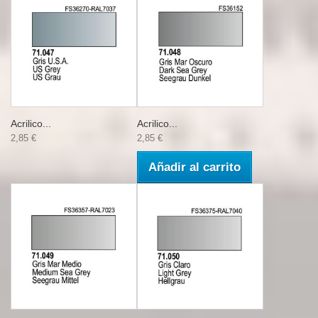
Acrilico...
Acrilico...
2,85 €
2,85 €
Añadir al carrito