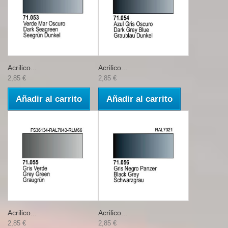
Acrilico...
Acrilico...
2,85 €
2,85 €
Añadir al carrito
Añadir al carrito
Acrilico...
Acrilico...
2,85 €
2,85 €