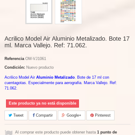
Acrilico Model Air Aluminio Metalizado. Bote 17
ml. Marca Vallejo. Ref: 71.062.
Referencia
OM-VJ1061
Condición:
Nuevo producto
Acrilico Model Air
Aluminio Metalizado
. Bote de 17 ml con
cuentagotas. Especialmente para aerografia. Marca Vallejo. Ref:
71.062.
Este producto ya no está disponible
Tweet
Compartir
Google+
Pinterest
Al comprar este producto puede obtener hasta
1
punto de