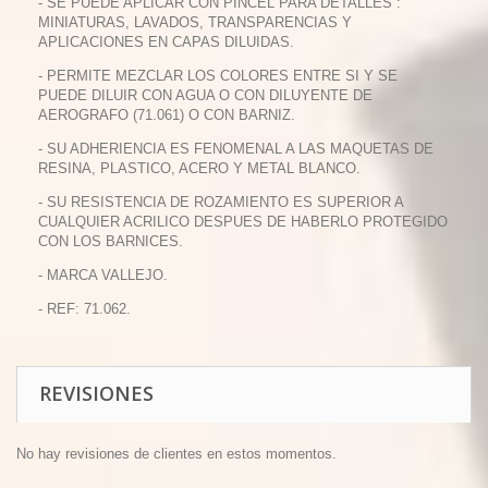
- SE PUEDE APLICAR CON PINCEL PARA DETALLES :
MINIATURAS, LAVADOS, TRANSPARENCIAS Y
APLICACIONES EN CAPAS DILUIDAS.
- PERMITE MEZCLAR LOS COLORES ENTRE SI Y SE
PUEDE DILUIR CON AGUA O CON DILUYENTE DE
AEROGRAFO (71.061) O CON BARNIZ.
- SU ADHERIENCIA ES FENOMENAL A LAS MAQUETAS DE
RESINA, PLASTICO, ACERO Y METAL BLANCO.
- SU RESISTENCIA DE ROZAMIENTO ES SUPERIOR A
CUALQUIER ACRILICO DESPUES DE HABERLO PROTEGIDO
CON LOS BARNICES.
- MARCA VALLEJO.
- REF: 71.062.
REVISIONES
No hay revisiones de clientes en estos momentos.