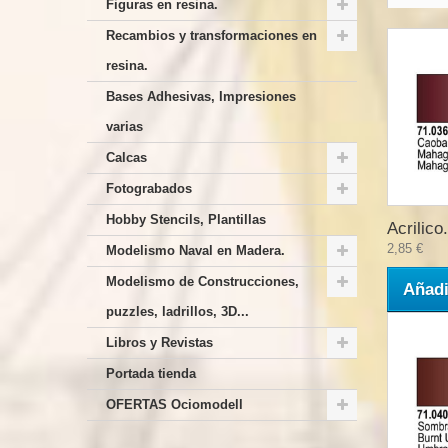
Figuras en resina.
Recambios y transformaciones en
resina.
Bases Adhesivas, Impresiones
varias
Calcas
Fotograbados
Hobby Stencils, Plantillas
Acrilico.
2,85 €
Modelismo Naval en Madera.
Modelismo de Construcciones,
Añadi
puzzles, ladrillos, 3D...
Libros y Revistas
Portada tienda
OFERTAS Ociomodell