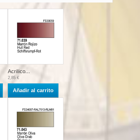
Acrilico...
2,85 €
Añadir al carrito