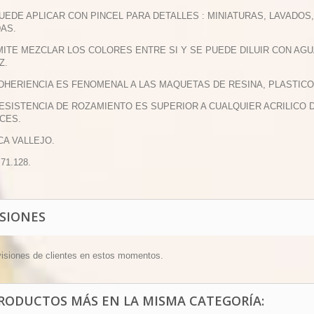
PUEDE APLICAR CON PINCEL PARA DETALLES : MINIATURAS, LAVADO
DAS.
MITE MEZCLAR LOS COLORES ENTRE SI Y SE PUEDE DILUIR CON AGU
Z.
ADHERIENCIA ES FENOMENAL A LAS MAQUETAS DE RESINA, PLASTICO
RESISTENCIA DE ROZAMIENTO ES SUPERIOR A CUALQUIER ACRILIC
CES.
CA VALLEJO.
 71.128.
ISIONES
visiones de clientes en estos momentos.
PRODUCTOS MÁS EN LA MISMA CATEGORÍA: