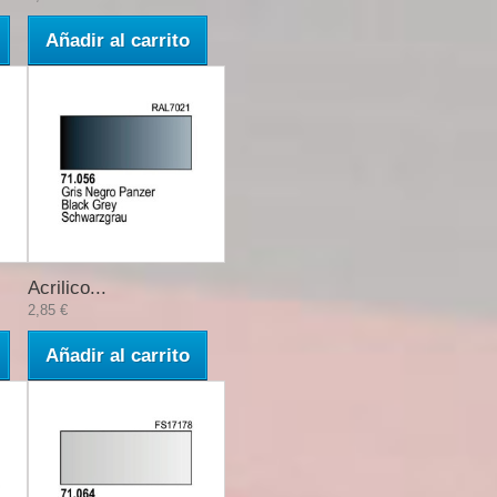
Añadir al carrito
Acrilico...
2,85 €
Añadir al carrito