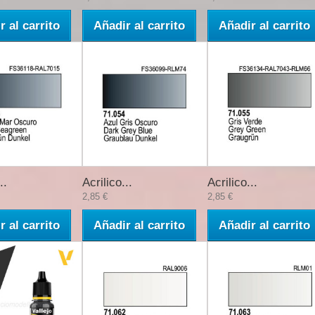
r al carrito
Añadir al carrito
Añadir al carrito
..
Acrilico...
Acrilico...
2,85 €
2,85 €
r al carrito
Añadir al carrito
Añadir al carrito