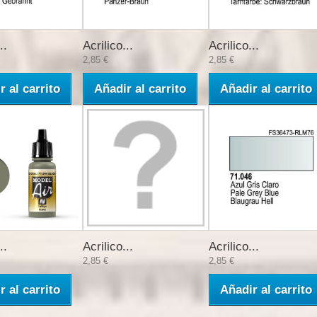
..
Acrilico...
Acrilico...
2,85 €
2,85 €
r al carrito
Añadir al carrito
Añadir al carrito
..
Acrilico...
Acrilico...
2,85 €
2,85 €
r al carrito
Añadir al carrito