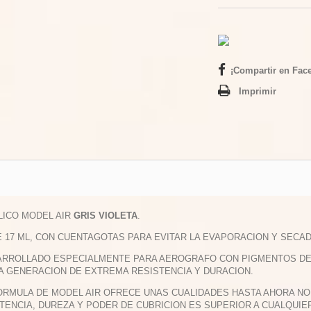
¡Compartir en Fac
Imprimir
ILICO MODEL AIR
GRIS VIOLETA
.
E 17 ML, CON CUENTAGOTAS PARA EVITAR LA EVAPORACION Y SECAD
ARROLLADO ESPECIALMENTE PARA AEROGRAFO CON PIGMENTOS DE M
A GENERACION DE EXTREMA RESISTENCIA Y DURACION.
FORMULA DE MODEL AIR OFRECE UNAS CUALIDADES HASTA AHORA NO 
TENCIA, DUREZA Y PODER DE CUBRICION ES SUPERIOR A CUALQUIE