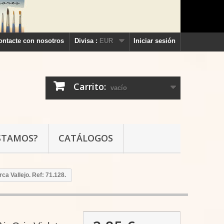
ontacte con nosotros
Divisa :
EUR
Iniciar sesión
Carrito:
vacío
STAMOS?
CATÁLOGOS
rca Vallejo. Ref: 71.128.