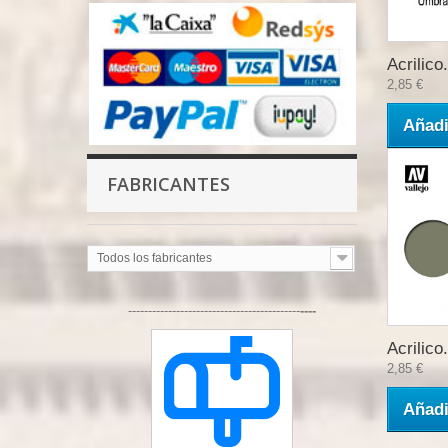
Acrilico.
2,85 €
Añadi
FABRICANTES
Todos los fabricantes
-------------------------------------------
----
Acrilico.
2,85 €
Añadi