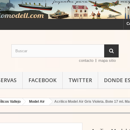
C
contacto
mapa sitio
SERVAS
FACEBOOK
TWITTER
DONDE E
ílicos Vallejo
Model Air
Acrilico Model Air Gris Violeta. Bote 17 ml. Ma