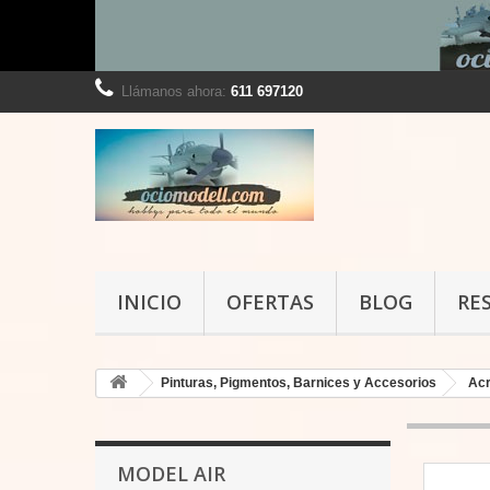
Llámanos ahora:
611 697120
INICIO
OFERTAS
BLOG
RE
Pinturas, Pigmentos, Barnices y Accesorios
Acr
MODEL AIR