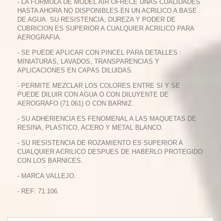
- LA FORMULA DE MODEL AIR OFRECE UNAS CUALIDADES
HASTA AHORA NO DISPONIBLES EN UN ACRILICO A BASE
DE AGUA. SU RESISTENCIA, DUREZA Y PODER DE
CUBRICION ES SUPERIOR A CUALQUIER ACRILICO PARA
AEROGRAFIA.
- SE PUEDE APLICAR CON PINCEL PARA DETALLES :
MINIATURAS, LAVADOS, TRANSPARENCIAS Y
APLICACIONES EN CAPAS DILUIDAS.
- PERMITE MEZCLAR LOS COLORES ENTRE SI Y SE
PUEDE DILUIR CON AGUA O CON DILUYENTE DE
AEROGRAFO (71.061) O CON BARNIZ.
- SU ADHERIENCIA ES FENOMENAL A LAS MAQUETAS DE
RESINA, PLASTICO, ACERO Y METAL BLANCO.
- SU RESISTENCIA DE ROZAMIENTO ES SUPERIOR A
CUALQUIER ACRILICO DESPUES DE HABERLO PROTEGIDO
CON LOS BARNICES.
- MARCA VALLEJO.
- REF: 71.106.