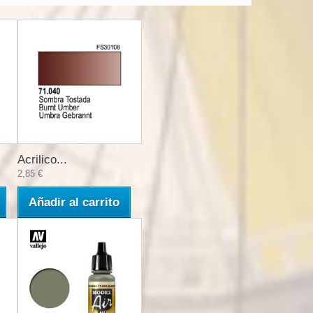
Acrilico...
2,85 €
Añadir al carrito