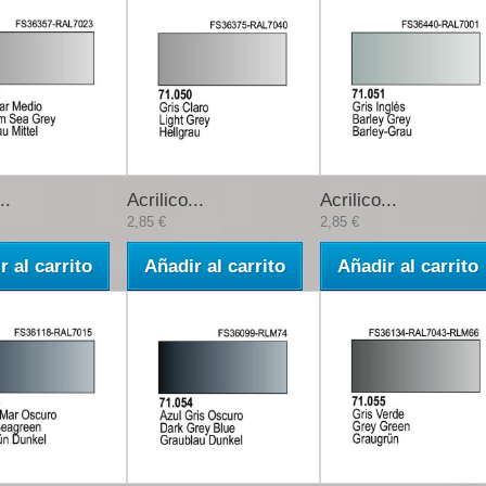
..
Acrilico...
Acrilico...
2,85 €
2,85 €
r al carrito
Añadir al carrito
Añadir al carrito