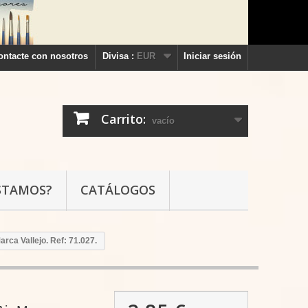
ontacte con nosotros
Divisa :
EUR
Iniciar sesión
Carrito:
vacío
STAMOS?
CATÁLOGOS
arca Vallejo. Ref: 71.027.