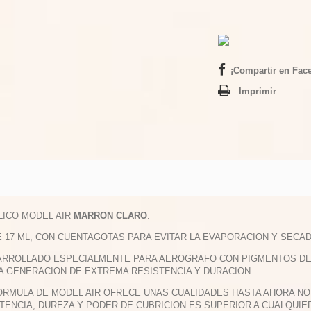
¡Compartir en Fac
Imprimir
ILICO MODEL AIR
MARRON CLARO
.
E 17 ML, CON CUENTAGOTAS PARA EVITAR LA EVAPORACION Y SECAD
ARROLLADO ESPECIALMENTE PARA AEROGRAFO CON PIGMENTOS DE M
A GENERACION DE EXTREMA RESISTENCIA Y DURACION.
FORMULA DE MODEL AIR OFRECE UNAS CUALIDADES HASTA AHORA NO 
TENCIA, DUREZA Y PODER DE CUBRICION ES SUPERIOR A CUALQUIE