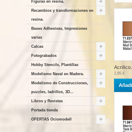
Figuras en resina.
Recambios y transformaciones en
resina.
Bases Adhesivas, Impresiones
varias
Calcas
Fotograbados
Hobby Stencils, Plantillas
Acrilico.
2,85 €
Modelismo Naval en Madera.
Modelismo de Construcciones,
Añadi
puzzles, ladrillos, 3D...
Libros y Revistas
Portada tienda
OFERTAS Ociomodell