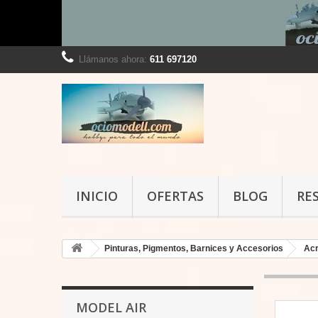
Llámanos ahora:
611 697120
INICIO
OFERTAS
BLOG
RE
Pinturas, Pigmentos, Barnices y Accesorios
Acr
MODEL AIR