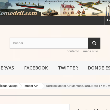
C
contacto
mapa sitio
SERVAS
FACEBOOK
TWITTER
DONDE E
ílicos Vallejo
Model Air
Acrilico Model Air Marron Claro. Bote 17 ml. M