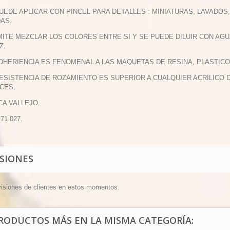
PUEDE APLICAR CON PINCEL PARA DETALLES : MINIATURAS, LAVADO
DAS.
MITE MEZCLAR LOS COLORES ENTRE SI Y SE PUEDE DILUIR CON AGU
Z.
ADHERIENCIA ES FENOMENAL A LAS MAQUETAS DE RESINA, PLASTICO
RESISTENCIA DE ROZAMIENTO ES SUPERIOR A CUALQUIER ACRILIC
CES.
CA VALLEJO.
 71.027.
ISIONES
visiones de clientes en estos momentos.
PRODUCTOS MÁS EN LA MISMA CATEGORÍA: