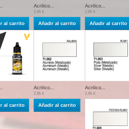
..
Acrilico...
Acrilico...
2,85 €
2,85 €
r al carrito
Añadir al carrito
Añadir al carrito
..
Acrilico...
Acrilico...
2,85 €
2,85 €
r al carrito
Añadir al carrito