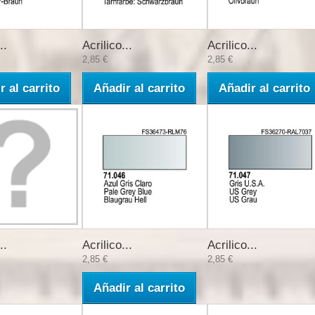
..
Acrilico...
Acrilico...
2,85 €
2,85 €
r al carrito
Añadir al carrito
Añadir al carrito
..
Acrilico...
Acrilico...
2,85 €
2,85 €
Añadir al carrito