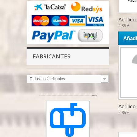
Acrilico.
2,85 €
Añadi
FABRICANTES
Todos los fabricantes
-------------------------------------------
----
Acrilico.
2,85 €