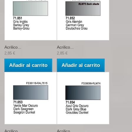
Acrilico...
Acrilico...
2,85 €
2,85 €
Añadir al carrito
Añadir al carrito
Acrilico...
Acrilico...