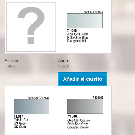
Acrilico...
Acrilico...
2,85 €
2,85 €
Añadir al carrito