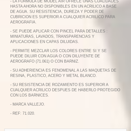
- LA FORMULA DE MODEL AIR OFRECE UNAS CUALIDADES
HASTA AHORA NO DISPONIBLES EN UN ACRILICO A BASE
DE AGUA. SU RESISTENCIA, DUREZA Y PODER DE
CUBRICION ES SUPERIOR A CUALQUIER ACRILICO PARA
AEROGRAFIA.
- SE PUEDE APLICAR CON PINCEL PARA DETALLES :
MINIATURAS, LAVADOS, TRANSPARENCIAS Y
APLICACIONES EN CAPAS DILUIDAS.
- PERMITE MEZCLAR LOS COLORES ENTRE SI Y SE
PUEDE DILUIR CON AGUA O CON DILUYENTE DE
AEROGRAFO (71.061) O CON BARNIZ.
- SU ADHERIENCIA ES FENOMENAL A LAS MAQUETAS DE
RESINA, PLASTICO, ACERO Y METAL BLANCO.
- SU RESISTENCIA DE ROZAMIENTO ES SUPERIOR A
CUALQUIER ACRILICO DESPUES DE HABERLO PROTEGIDO
CON LOS BARNICES.
- MARCA VALLEJO.
- REF: 71.020.