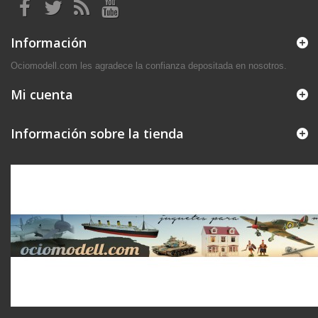
Información
Ociomodell.com les agradece la confianza depositada en nosotros.
Mi cuenta
Información sobre la tienda