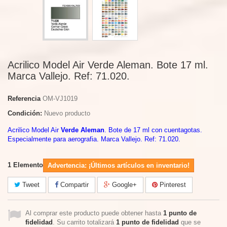
Acrilico Model Air Verde Aleman. Bote 17 ml.
Marca Vallejo. Ref: 71.020.
Referencia
OM-VJ1019
Condición:
Nuevo producto
Acrilico Model Air
Verde Aleman
. Bote de 17 ml con cuentagotas.
Especialmente para aerografia. Marca Vallejo. Ref: 71.020.
1
Elemento
Advertencia: ¡Últimos artículos en inventario!
Tweet
Compartir
Google+
Pinterest
Al comprar este producto puede obtener hasta
1
punto de
fidelidad
. Su carrito totalizará
1
punto de fidelidad
que se