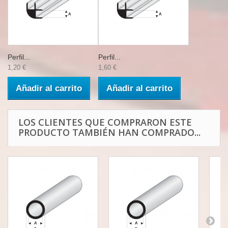
Perfil...
Perfil...
1,20 €
1,60 €
Añadir al carrito
Añadir al carrito
LOS CLIENTES QUE COMPRARON ESTE
PRODUCTO TAMBIÉN HAN COMPRADO...