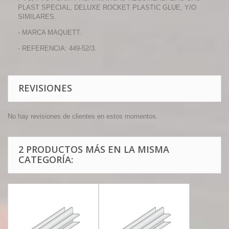
PLAST SPECIAL, DELUXE ROCKET PLASTIC GLUE, Y/O
SIMILARES.
- MARCA MAQUETT.
- REFERENCIA: 449-52/3.
REVISIONES
No hay revisiones de clientes en estos momentos.
2 PRODUCTOS MÁS EN LA MISMA
CATEGORÍA: