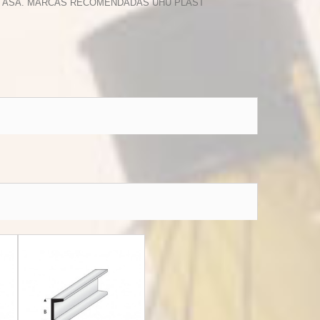
 Y ASA. MARCAS RECOMENDADAS UHU PLAST