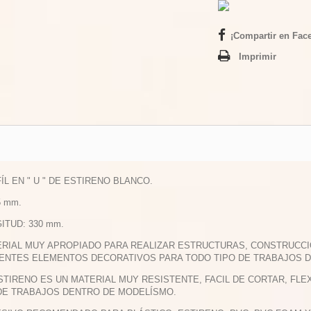
¡Compartir en Fac
Imprimir
FÍL EN " U " DE ESTIRENO BLANCO.
.5 mm.
GITUD: 330 mm.
ERIAL MUY APROPIADO PARA REALIZAR ESTRUCTURAS, CONSTRUCCI
ENTES ELEMENTOS DECORATIVOS PARA TODO TIPO DE TRABAJOS 
ESTIRENO ES UN MATERIAL MUY RESISTENTE, FACIL DE CORTAR, F
DE TRABAJOS DENTRO DE MODELÍSMO.