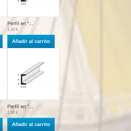
Perfíl en "...
1,20 €
Añadir al carrito
Perfíl en "...
1,90 €
Añadir al carrito