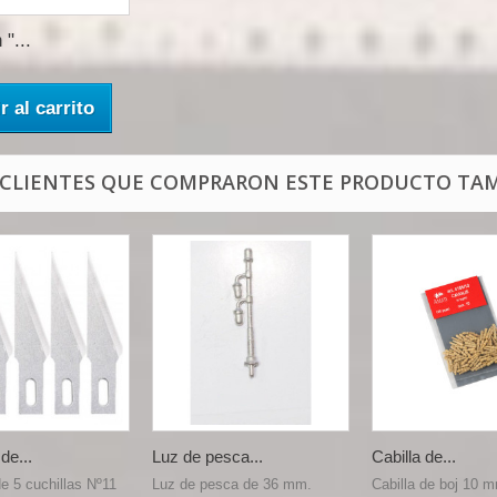
 "...
r al carrito
 CLIENTES QUE COMPRARON ESTE PRODUCTO TAM
de...
Luz de pesca...
Cabilla de...
e 5 cuchillas Nº11
Luz de pesca de 36 mm.
Cabilla de boj 10 