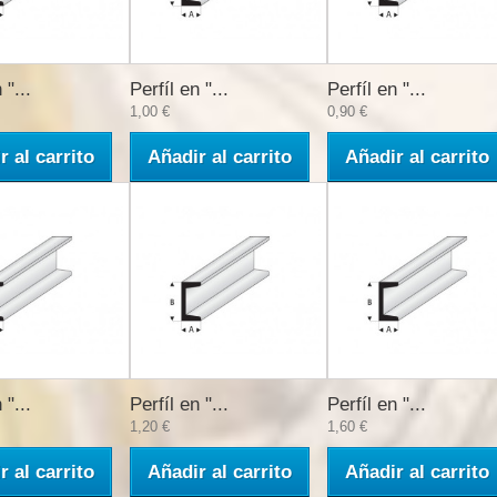
 "...
Perfíl en "...
Perfíl en "...
1,00 €
0,90 €
r al carrito
Añadir al carrito
Añadir al carrito
 "...
Perfíl en "...
Perfíl en "...
1,20 €
1,60 €
r al carrito
Añadir al carrito
Añadir al carrito