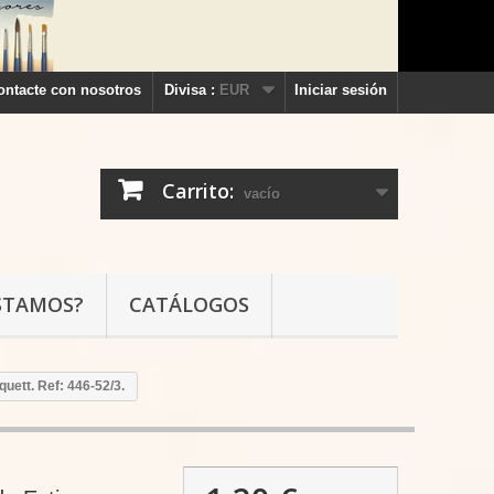
ontacte con nosotros
Divisa :
EUR
Iniciar sesión
Carrito:
vacío
STAMOS?
CATÁLOGOS
uett. Ref: 446-52/3.