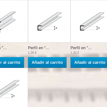
 "...
Perfíl en "...
Perfíl en "...
1,20 €
1,20 €
r al carrito
Añadir al carrito
Añadir al carrito