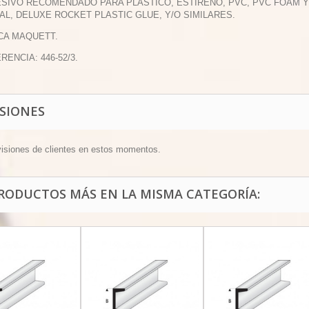
ESIVO RECOMENDADO PARA PLÁSTICO, ESTIRENO, PVC, PVC FOAM
AL, DELUXE ROCKET PLASTIC GLUE, Y/O SIMILARES.
CA MAQUETT.
RENCIA: 446-52/3.
ISIONES
visiones de clientes en estos momentos.
PRODUCTOS MÁS EN LA MISMA CATEGORÍA: