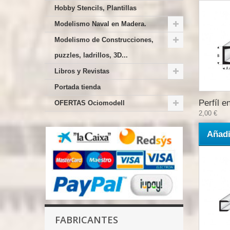
Hobby Stencils, Plantillas
Modelismo Naval en Madera.
Modelismo de Construcciones,
puzzles, ladrillos, 3D...
Libros y Revistas
Portada tienda
Perfíl en
OFERTAS Ociomodell
2,00 €
Añadi
FABRICANTES