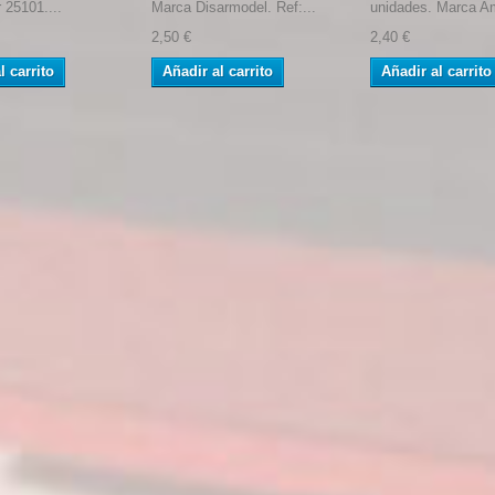
r 25101....
Marca Disarmodel. Ref:...
unidades. Marca Am
2,50 €
2,40 €
l carrito
Añadir al carrito
Añadir al carrito