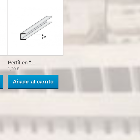
Perfíl en "...
1,20 €
Añadir al carrito