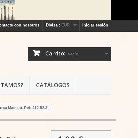
ontacte con nosotros
Divisa :
EUR
Iniciar sesión
Carrito:
vacío
STAMOS?
CATÁLOGOS
arca Maquett. Ref: 412-52/3.