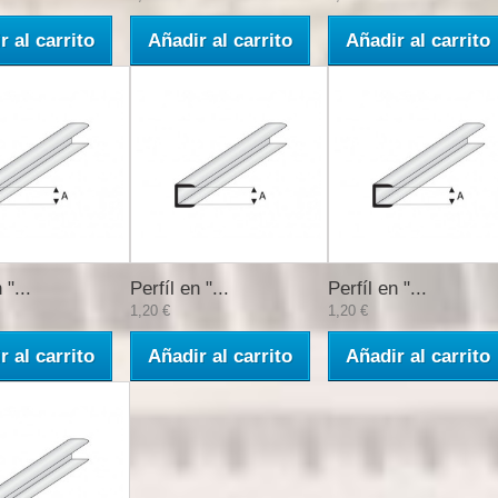
r al carrito
Añadir al carrito
Añadir al carrito
 "...
Perfíl en "...
Perfíl en "...
1,20 €
1,20 €
r al carrito
Añadir al carrito
Añadir al carrito