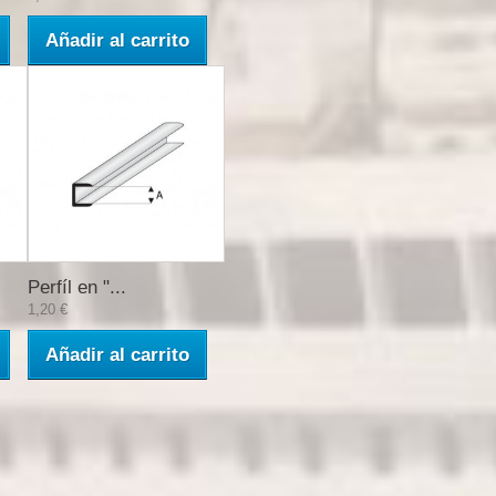
Añadir al carrito
Perfíl en "...
1,20 €
Añadir al carrito