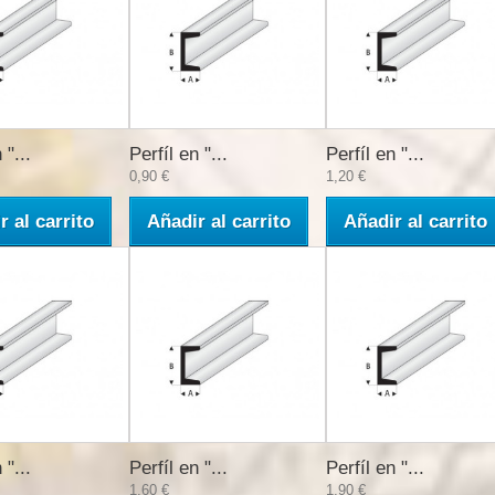
 "...
Perfíl en "...
Perfíl en "...
0,90 €
1,20 €
r al carrito
Añadir al carrito
Añadir al carrito
 "...
Perfíl en "...
Perfíl en "...
1,60 €
1,90 €