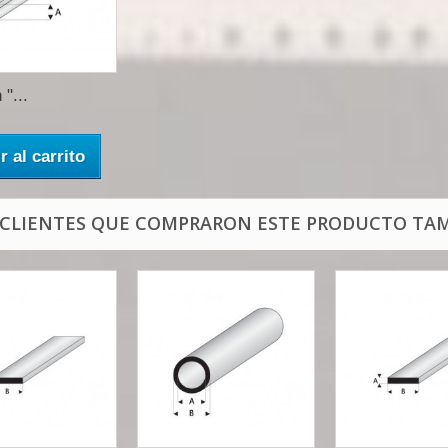
 "...
r al carrito
 CLIENTES QUE COMPRARON ESTE PRODUCTO TAM