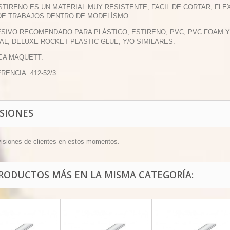
ESTIRENO ES UN MATERIAL MUY RESISTENTE, FACIL DE CORTAR, F
DE TRABAJOS DENTRO DE MODELÍSMO.
ESIVO RECOMENDADO PARA PLÁSTICO, ESTIRENO, PVC, PVC FOAM
AL, DELUXE ROCKET PLASTIC GLUE, Y/O SIMILARES.
CA MAQUETT.
RENCIA: 412-52/3.
ISIONES
visiones de clientes en estos momentos.
PRODUCTOS MÁS EN LA MISMA CATEGORÍA: