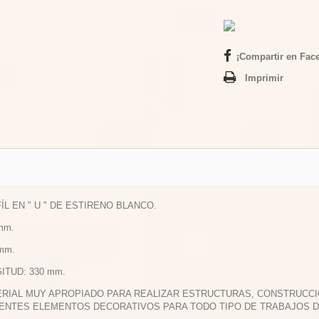
¡Compartir en Fac
Imprimir
FÍL EN " U " DE ESTIRENO BLANCO.
 mm.
 mm.
GITUD: 330 mm.
ERIAL MUY APROPIADO PARA REALIZAR ESTRUCTURAS, CONSTRUCCI
ENTES ELEMENTOS DECORATIVOS PARA TODO TIPO DE TRABAJOS 