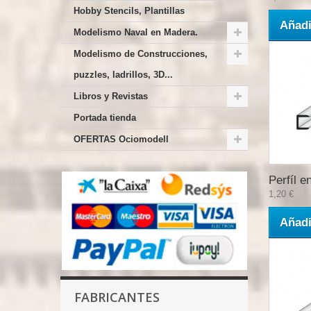
Hobby Stencils, Plantillas
Añadi
Modelismo Naval en Madera.
Modelismo de Construcciones,
puzzles, ladrillos, 3D...
Libros y Revistas
Portada tienda
OFERTAS Ociomodell
Perfíl en
1,20 €
Añadi
FABRICANTES