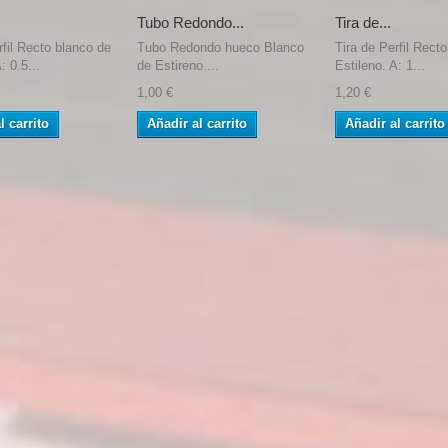
Tubo Redondo...
Tira de...
rfil Recto blanco de
Tubo Redondo hueco Blanco
Tira de Perfil Rect
: 0.5...
de Estireno....
Estileno. A: 1...
1,00 €
1,20 €
l carrito
Añadir al carrito
Añadir al carrito