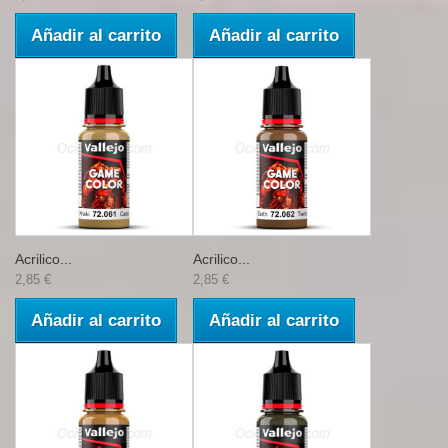
Añadir al carrito
Añadir al carrito
Acrilico...
Acrilico...
2,85 €
2,85 €
Añadir al carrito
Añadir al carrito