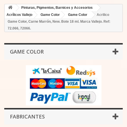
Pinturas, Pigmentos, Barnices y Accesorios
Acrílicos Vallejo
Game Color
Game Color
Acrilico
Game Color, Carne Marrón, New. Bote 18 ml. Marca Vallejo. Ref:
72.066, 72066.
GAME COLOR
FABRICANTES