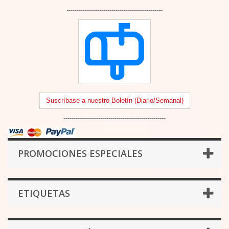
-------------------------------------------
----
Suscríbase a nuestro Boletín (Diario/Semanal)
--------------------------------------------------
PROMOCIONES ESPECIALES
ETIQUETAS