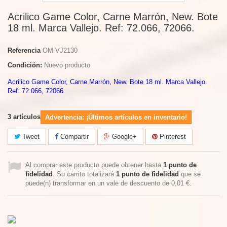
Acrilico Game Color, Carne Marrón, New. Bote
18 ml. Marca Vallejo. Ref: 72.066, 72066.
Referencia
OM-VJ2130
Condición:
Nuevo producto
Acrilico Game Color, Carne Marrón, New. Bote 18 ml. Marca Vallejo.
Ref: 72.066, 72066.
3
artículos
Advertencia: ¡Últimos artículos en inventario!
Tweet
Compartir
Google+
Pinterest
Al comprar este producto puede obtener hasta
1
punto de
fidelidad
. Su carrito totalizará
1
punto de fidelidad
que se
puede(n) transformar en un vale de descuento de
0,01 €
.