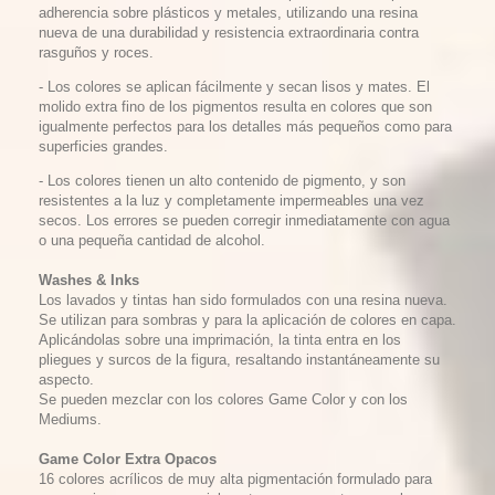
adherencia sobre plásticos y metales, utilizando una resina
nueva de una durabilidad y resistencia extraordinaria contra
rasguños y roces.
- Los colores se aplican fácilmente y secan lisos y mates. El
molido extra fino de los pigmentos resulta en colores que son
igualmente perfectos para los detalles más pequeños como para
superficies grandes.
- Los colores tienen un alto contenido de pigmento, y son
resistentes a la luz y completamente impermeables una vez
secos. Los errores se pueden corregir inmediatamente con agua
o una pequeña cantidad de alcohol.
Washes & Inks
Los lavados y tintas han sido formulados con una resina nueva.
Se utilizan para sombras y para la aplicación de colores en capa.
Aplicándolas sobre una imprimación, la tinta entra en los
pliegues y surcos de la figura, resaltando instantáneamente su
aspecto.
Se pueden mezclar con los colores Game Color y con los
Mediums.
Game Color Extra Opacos
16 colores acrílicos de muy alta pigmentación formulado para