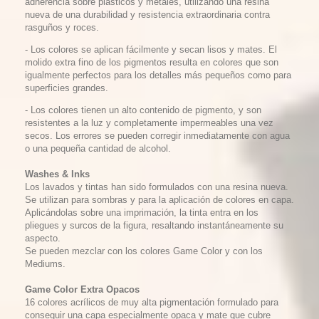
adherencia sobre plásticos y metales, utilizando una resina
nueva de una durabilidad y resistencia extraordinaria contra
rasguños y roces.
- Los colores se aplican fácilmente y secan lisos y mates. El
molido extra fino de los pigmentos resulta en colores que son
igualmente perfectos para los detalles más pequeños como para
superficies grandes.
- Los colores tienen un alto contenido de pigmento, y son
resistentes a la luz y completamente impermeables una vez
secos. Los errores se pueden corregir inmediatamente con agua
o una pequeña cantidad de alcohol.
Washes & Inks
Los lavados y tintas han sido formulados con una resina nueva.
Se utilizan para sombras y para la aplicación de colores en capa.
Aplicándolas sobre una imprimación, la tinta entra en los
pliegues y surcos de la figura, resaltando instantáneamente su
aspecto.
Se pueden mezclar con los colores Game Color y con los
Mediums.
Game Color Extra Opacos
16 colores acrílicos de muy alta pigmentación formulado para
conseguir una capa especialmente opaca y mate que cubre