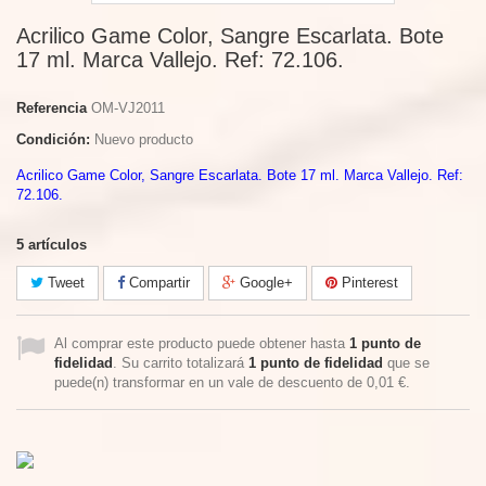
Acrilico Game Color, Sangre Escarlata. Bote
17 ml. Marca Vallejo. Ref: 72.106.
Referencia
OM-VJ2011
Condición:
Nuevo producto
Acrilico Game Color, Sangre Escarlata. Bote 17 ml. Marca Vallejo. Ref:
72.106.
5
artículos
Tweet
Compartir
Google+
Pinterest
Al comprar este producto puede obtener hasta
1
punto de
fidelidad
. Su carrito totalizará
1
punto de fidelidad
que se
puede(n) transformar en un vale de descuento de
0,01 €
.