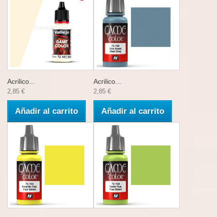
Acrilico...
Acrilico...
2,85 €
2,85 €
Añadir al carrito
Añadir al carrito