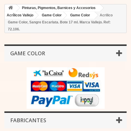
Pinturas, Pigmentos, Barnices y Accesorios
Acrílicos Vallejo
Game Color
Game Color
Acrilico
Game Color, Sangre Escarlata. Bote 17 ml. Marca Vallejo. Ref:
72.106.
GAME COLOR
FABRICANTES