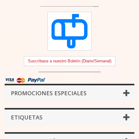
-------------------------------------------
----
Suscríbase a nuestro Boletín (Diario/Semanal)
--------------------------------------------------
PROMOCIONES ESPECIALES
ETIQUETAS