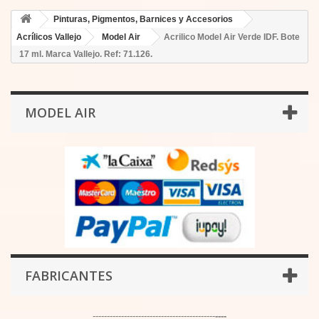
Pinturas, Pigmentos, Barnices y Accesorios
Acrílicos Vallejo
Model Air
Acrilico Model Air Verde IDF. Bote
17 ml. Marca Vallejo. Ref: 71.126.
MODEL AIR
FABRICANTES
-------------------------------------------
----