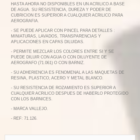
HASTA AHORA NO DISPONIBLES EN UN ACRILICO A BASE
DE AGUA. SU RESISTENCIA, DUREZA Y PODER DE
CUBRICION ES SUPERIOR A CUALQUIER ACRILICO PARA
AEROGRAFIA.
- SE PUEDE APLICAR CON PINCEL PARA DETALLES :
MINIATURAS, LAVADOS, TRANSPARENCIAS Y
APLICACIONES EN CAPAS DILUIDAS.
- PERMITE MEZCLAR LOS COLORES ENTRE SI Y SE
PUEDE DILUIR CON AGUA O CON DILUYENTE DE
AEROGRAFO (71.061) O CON BARNIZ.
- SU ADHERIENCIA ES FENOMENAL A LAS MAQUETAS DE
RESINA, PLASTICO, ACERO Y METAL BLANCO.
- SU RESISTENCIA DE ROZAMIENTO ES SUPERIOR A
CUALQUIER ACRILICO DESPUES DE HABERLO PROTEGIDO
CON LOS BARNICES.
- MARCA VALLEJO.
- REF: 71.126.