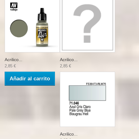
Acrilico...
Acrilico...
2,85 €
2,85 €
Añadir al carrito
Acrilico...