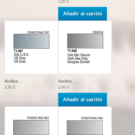
2,85 €
Añadir al carrito
Acrilico...
Acrilico...
2,85 €
2,85 €
Añadir al carrito