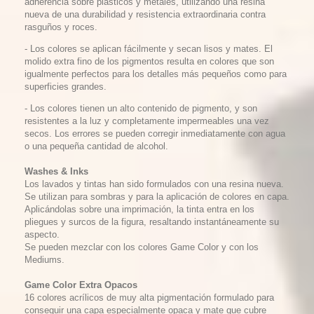
adherencia sobre plásticos y metales, utilizando una resina
nueva de una durabilidad y resistencia extraordinaria contra
rasguños y roces.
- Los colores se aplican fácilmente y secan lisos y mates. El
molido extra fino de los pigmentos resulta en colores que son
igualmente perfectos para los detalles más pequeños como para
superficies grandes.
- Los colores tienen un alto contenido de pigmento, y son
resistentes a la luz y completamente impermeables una vez
secos. Los errores se pueden corregir inmediatamente con agua
o una pequeña cantidad de alcohol.
Washes & Inks
Los lavados y tintas han sido formulados con una resina nueva.
Se utilizan para sombras y para la aplicación de colores en capa.
Aplicándolas sobre una imprimación, la tinta entra en los
pliegues y surcos de la figura, resaltando instantáneamente su
aspecto.
Se pueden mezclar con los colores Game Color y con los
Mediums.
Game Color Extra Opacos
16 colores acrílicos de muy alta pigmentación formulado para
conseguir una capa especialmente opaca y mate que cubre