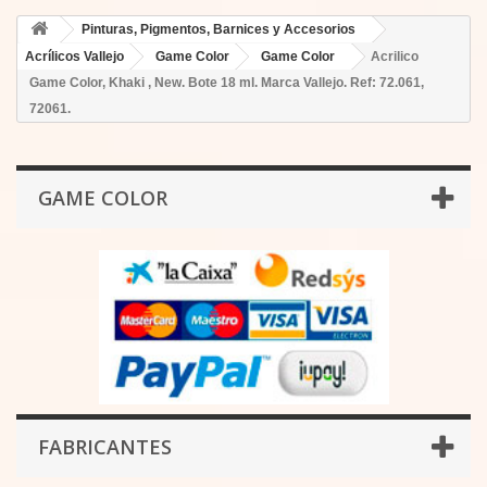
Pinturas, Pigmentos, Barnices y Accesorios
Acrílicos Vallejo
Game Color
Game Color
Acrilico
Game Color, Khaki , New. Bote 18 ml. Marca Vallejo. Ref: 72.061,
72061.
GAME COLOR
FABRICANTES