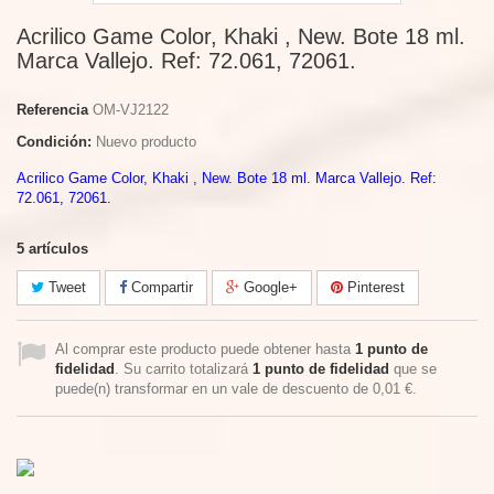
Acrilico Game Color, Khaki , New. Bote 18 ml.
Marca Vallejo. Ref: 72.061, 72061.
Referencia
OM-VJ2122
Condición:
Nuevo producto
Acrilico Game Color, Khaki , New. Bote 18 ml. Marca Vallejo. Ref:
72.061, 72061.
5
artículos
Tweet
Compartir
Google+
Pinterest
Al comprar este producto puede obtener hasta
1
punto de
fidelidad
. Su carrito totalizará
1
punto de fidelidad
que se
puede(n) transformar en un vale de descuento de
0,01 €
.