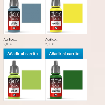
Acrilico...
Acrilico...
2,85 €
2,85 €
Añadir al carrito
Añadir al carrito