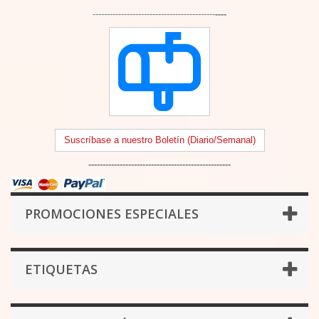
-------------------------------------------
----
Suscríbase a nuestro Boletín (Diario/Semanal)
--------------------------------------------------
PROMOCIONES ESPECIALES
ETIQUETAS