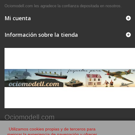
Ociomodell.com les agradece la confianza depositada en nosotros.
Mi cuenta
Información sobre la tienda
Ociomodell.com
Utilizamos cookies propias y de terceros para
mejorar la experiencia de navegación y ofrecer