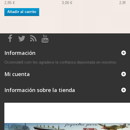
2,85 €
3,00 €
2,85 €
Añadir al carrito
Información
Ociomodell.com les agradece la confianza depositada en nosotros.
Mi cuenta
Información sobre la tienda