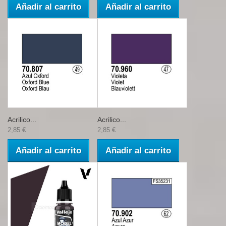
Añadir al carrito
Añadir al carrito
Acrilico...
Acrilico...
2,85 €
2,85 €
Añadir al carrito
Añadir al carrito