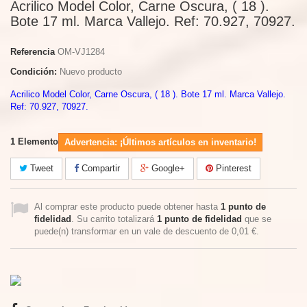
Acrilico Model Color, Carne Oscura, ( 18 ).
Bote 17 ml. Marca Vallejo. Ref: 70.927, 70927.
Referencia
OM-VJ1284
Condición:
Nuevo producto
Acrilico Model Color, Carne Oscura, ( 18 ). Bote 17 ml. Marca Vallejo.
Ref: 70.927, 70927.
1
Elemento
Advertencia: ¡Últimos artículos en inventario!
Tweet
Compartir
Google+
Pinterest
Al comprar este producto puede obtener hasta
1
punto de
fidelidad
. Su carrito totalizará
1
punto de fidelidad
que se
puede(n) transformar en un vale de descuento de
0,01 €
.