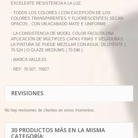
EXCELENTE RESISTENCIA A LA LUZ.
- TODOS LOS COLORES ( CON EXCEPCIÓN DE LOS
COLORES TRANSPARENTES Y FLUORESCENTES) SECAN
OPACOS , CON UN ACABADO MATE E UNIFORME.
- LA CONSISTENCIA DE MODEL COLOR FACILITA UNA
APLICACIÓN DE MÚLTIPLES CAPAS FINAS Y VELADURAS.
LA PINTURA SE PUEDE MEZCLAR CON AGUA, DILUYENTE (
70.524 ) O GLAZE MEDIUMS ( 70.596 ).
- MARCA VALLEJO.
- REF: 70.927, 70927.
REVISIONES
No hay revisiones de clientes en estos momentos.
30 PRODUCTOS MÁS EN LA MISMA
CATEGORÍA: