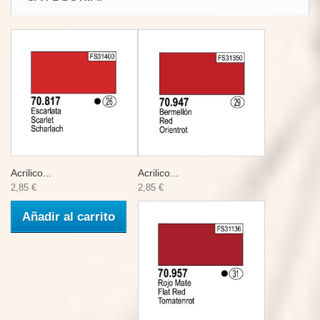
Acrilico...
Acrilico...
2,85 €
2,85 €
Añadir al carrito