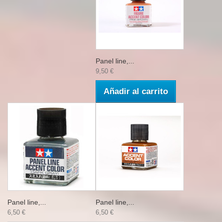
Panel line,...
9,50 €
Añadir al carrito
Panel line,...
Panel line,...
6,50 €
6,50 €