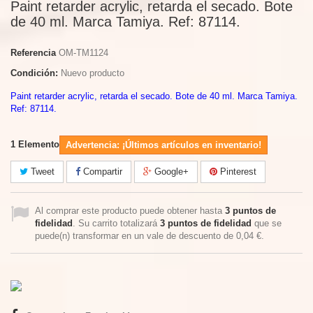
Paint retarder acrylic, retarda el secado. Bote
de 40 ml. Marca Tamiya. Ref: 87114.
Referencia
OM-TM1124
Condición:
Nuevo producto
Paint retarder acrylic, retarda el secado. Bote de 40 ml. Marca Tamiya.
Ref: 87114.
1
Elemento
Advertencia: ¡Últimos artículos en inventario!
Tweet
Compartir
Google+
Pinterest
Al comprar este producto puede obtener hasta
3
puntos de
fidelidad
. Su carrito totalizará
3
puntos de fidelidad
que se
puede(n) transformar en un vale de descuento de
0,04 €
.