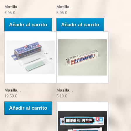
Masilla...
Masilla...
6,95 €
5,95 €
Añadir al carrito
Añadir al carrito
Masilla...
Masilla...
19,50 €
5,10 €
Añadir al carrito