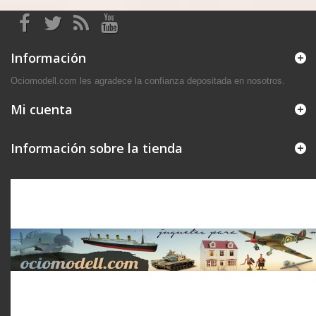
Información
Ociomodell.com les agradece la confianza depositada en nosotros.
Mi cuenta
Información sobre la tienda