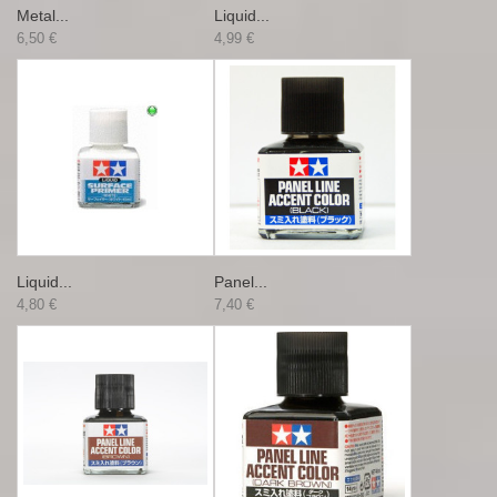
Metal...
Liquid...
6,50 €
4,99 €
Liquid...
Panel...
4,80 €
7,40 €