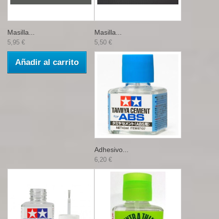
Masilla...
Masilla...
5,95 €
5,50 €
Añadir al carrito
Adhesivo...
6,20 €