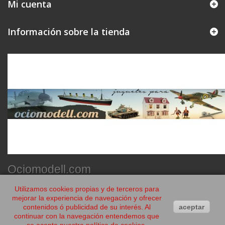
Mi cuenta
Información sobre la tienda
Ociomodell.com
Utilizamos cookies propias y de terceros para
mejorar la experiencia de navegación y ofrecer
contenidos ó publicidad de su interés. Al
aceptar
continuar con la navegación entendemos que