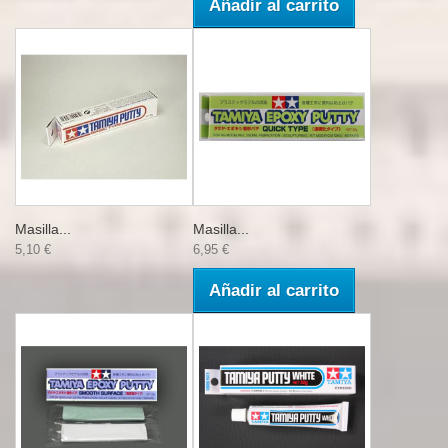
Añadir al carrito
Masilla...
Masilla...
5,10 €
6,95 €
Añadir al carrito