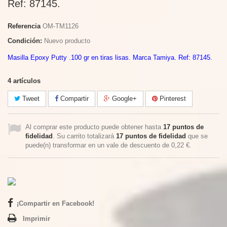
Ref: 87145.
Referencia
OM-TM1126
Condición:
Nuevo producto
Masilla Epoxy Putty .100 gr en tiras lisas. Marca Tamiya. Ref: 87145.
4
artículos
Tweet
Compartir
Google+
Pinterest
Al comprar este producto puede obtener hasta
17
puntos de
fidelidad
. Su carrito totalizará
17
puntos de fidelidad
que se
puede(n) transformar en un vale de descuento de
0,22 €
.
¡Compartir en Facebook!
Imprimir