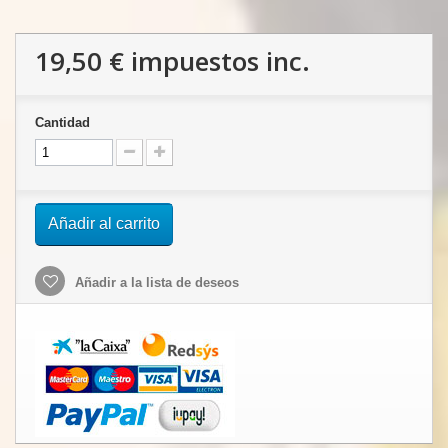
19,50 €
impuestos inc.
Cantidad
Añadir al carrito
Añadir a la lista de deseos