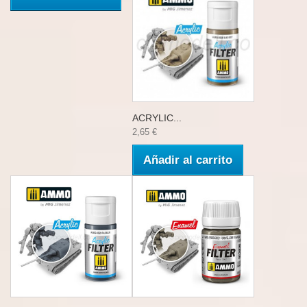
ACRYLIC...
2,65 €
Añadir al carrito