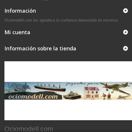
Información
Ociomodell.com les agradece la confianza depositada en nosotros.
Mi cuenta
Información sobre la tienda
Ociomodell.com