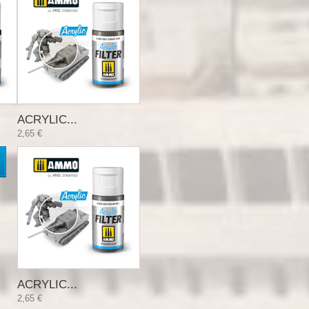
ACRYLIC...
2,65 €
ACRYLIC...
2,65 €