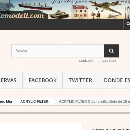
C
contacto
mapa sitio
SERVAS
FACEBOOK
TWITTER
DONDE E
mo Mig
ACRYLIC FILTER.
ACRYLIC FILTER Clay- arcilla. Bote de 15