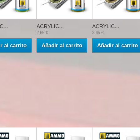
...
ACRYLIC...
ACRYLIC...
2,65 €
2,65 €
r al carrito
Añadir al carrito
Añadir al carrito