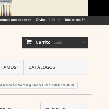
ontacte con nosotros
Divisa :
EUR
Iniciar sesión
Carrito:
vacío
STAMOS?
CATÁLOGOS
 ml. Marca Ammo of Mig Jimenez. Ref: AMIG0820, 0820.