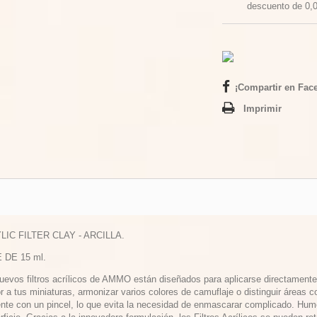
descuento de
0,
¡Compartir en Fac
Imprimir
LIC FILTER CLAY - ARCILLA.
 DE 15 ml.
nuevos filtros acrílicos de AMMO están diseñados para aplicarse directament
r a tus miniaturas, armonizar varios colores de camuflaje o distinguir áreas con
ente con un pincel, lo que evita la necesidad de enmascarar complicado. Hume