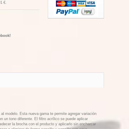
01 €
.
ebook!
e al modelo. Esta nueva gama te permite agregar variación
 un tono diferente. El filtro acrílico se puede aplicar
decer la brocha con el producto y aplicarlo sin encharcar