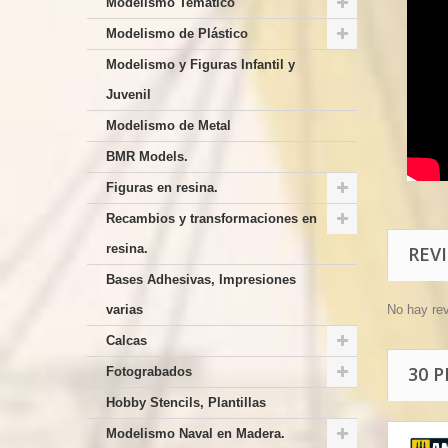
Modelismo Temático
Modelismo de Plástico
Modelismo y Figuras Infantil y
Juvenil
Modelismo de Metal
BMR Models.
Figuras en resina.
Recambios y transformaciones en
resina.
REV
Bases Adhesivas, Impresiones
varias
No hay re
Calcas
30 
Fotograbados
Hobby Stencils, Plantillas
Modelismo Naval en Madera.