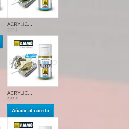
ACRYLIC...
2,65 €
ACRYLIC...
2,65 €
Añadir al carrito