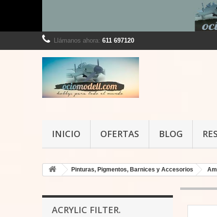
Llámanos ahora:
611 697120
INICIO
OFERTAS
BLOG
RE
Pinturas, Pigmentos, Barnices y Accesorios
Am
ACRYLIC FILTER.