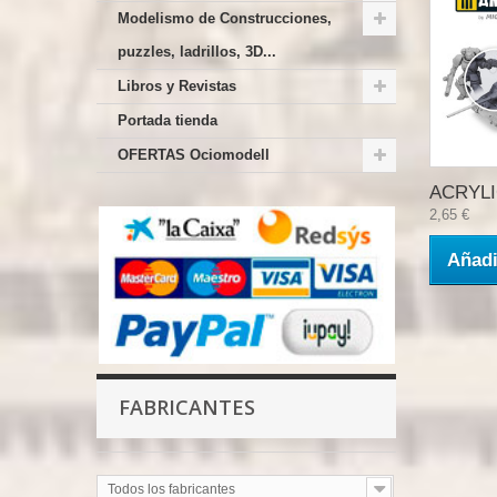
Modelismo de Construcciones,
puzzles, ladrillos, 3D...
Libros y Revistas
Portada tienda
OFERTAS Ociomodell
ACRYLIC
2,65 €
Añadi
FABRICANTES
Todos los fabricantes