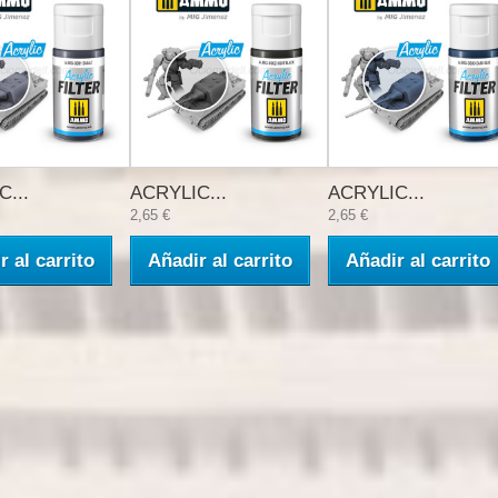
...
ACRYLIC...
ACRYLIC...
2,65 €
2,65 €
r al carrito
Añadir al carrito
Añadir al carrito