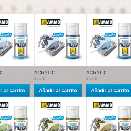
...
ACRYLIC...
ACRYLIC...
2,65 €
2,65 €
r al carrito
Añadir al carrito
Añadir al carrito