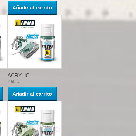
Añadir al carrito
ACRYLIC...
2,65 €
Añadir al carrito