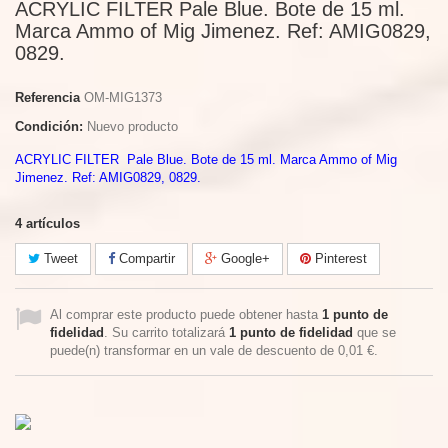
ACRYLIC FILTER Pale Blue. Bote de 15 ml.
Marca Ammo of Mig Jimenez. Ref: AMIG0829,
0829.
Referencia
OM-MIG1373
Condición:
Nuevo producto
ACRYLIC FILTER Pale Blue. Bote de 15 ml. Marca Ammo of Mig
Jimenez. Ref: AMIG0829, 0829.
4
artículos
Tweet
Compartir
Google+
Pinterest
Al comprar este producto puede obtener hasta
1
punto de
fidelidad
. Su carrito totalizará
1
punto de fidelidad
que se
puede(n) transformar en un vale de descuento de
0,01 €
.