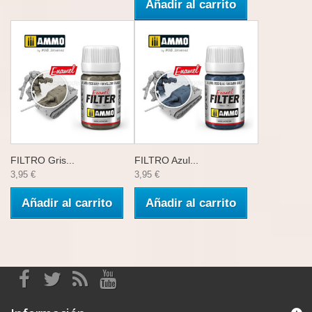
Añadir al carrito
FILTRO Gris...
FILTRO Azul...
3,95 €
3,95 €
Añadir al carrito
Añadir al carrito