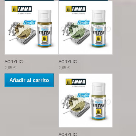
ACRYLIC...
ACRYLIC...
2,65 €
2,65 €
Añadir al carrito
ACRYLIC...