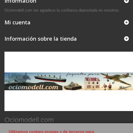
Información
Ociomodell.com les agradece la confianza depositada en nosotros.
Mi cuenta
Información sobre la tienda
Ociomodell.com
Utilizamos cookies propias y de terceros para