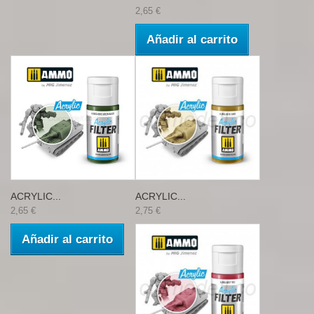
2,65 €
Añadir al carrito
ACRYLIC...
ACRYLIC...
2,65 €
2,75 €
Añadir al carrito