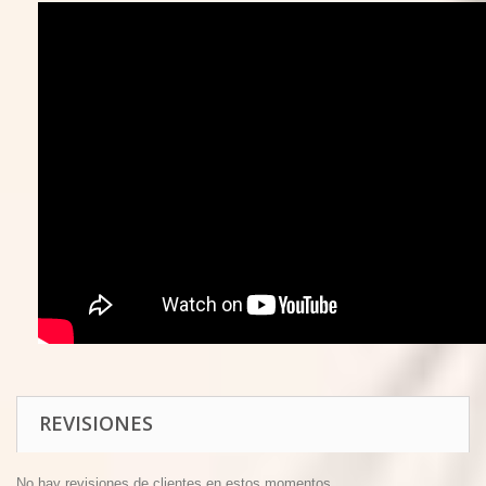
REVISIONES
No hay revisiones de clientes en estos momentos.