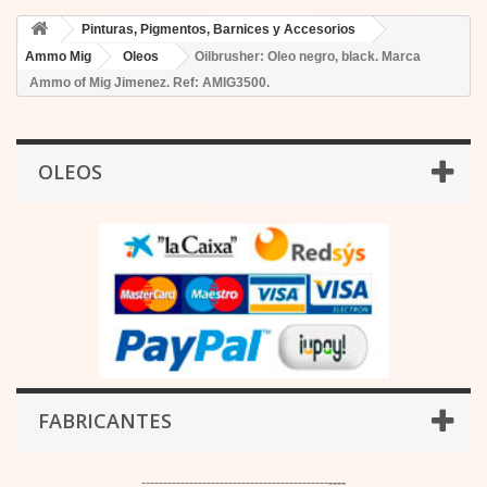
Pinturas, Pigmentos, Barnices y Accesorios
Ammo Mig
Oleos
Oilbrusher: Oleo negro, black. Marca
Ammo of Mig Jimenez. Ref: AMIG3500.
OLEOS
FABRICANTES
-------------------------------------------
----