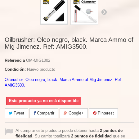
Oilbrusher: Oleo negro, black. Marca Ammo of
Mig Jimenez. Ref: AMIG3500.
Referencia
OM-MIG1002
Condición:
Nuevo producto
Oilbrusher: Oleo negro, black. Marca Ammo of Mig Jimenez. Ref:
AMIG3500.
Este producto ya no está disponible
Tweet
Compartir
Google+
Pinterest
Al comprar este producto puede obtener hasta
2
puntos de
fidelidad
. Su carrito totalizará
2
puntos de fidelidad
que se