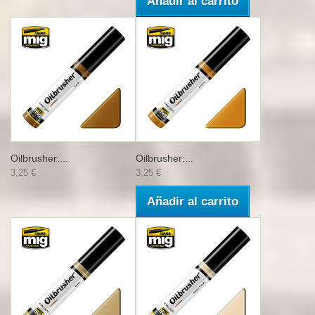
Añadir al carrito
Oilbrusher:...
Oilbrusher:...
3,25 €
3,25 €
Añadir al carrito