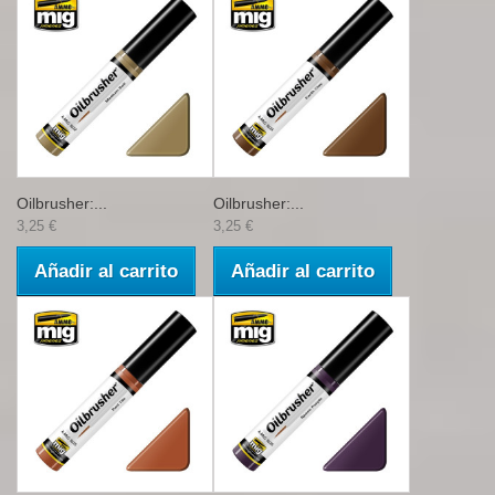
Oilbrusher:...
Oilbrusher:...
3,25 €
3,25 €
Añadir al carrito
Añadir al carrito