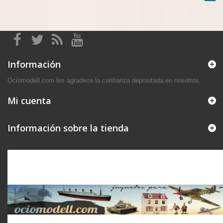
Información
Ociomodell.com les agradece la confianza depositada en nosotros.
Mi cuenta
Información sobre la tienda