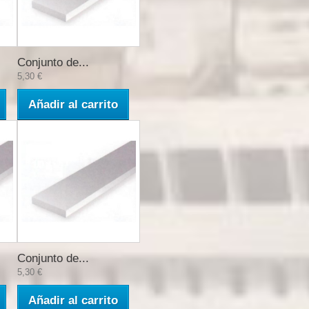
Conjunto de...
5,30 €
Añadir al carrito
Conjunto de...
5,30 €
Añadir al carrito