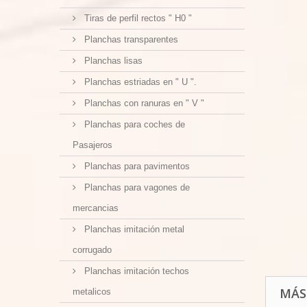
Tiras de perfil rectos " H0 "
Planchas transparentes
Planchas lisas
Planchas estriadas en " U ".
Planchas con ranuras en " V "
Planchas para coches de
Pasajeros
Planchas para pavimentos
Planchas para vagones de
mercancias
Planchas imitación metal
corrugado
Planchas imitación techos
MÁS
metalicos