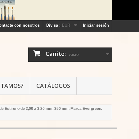
ontacte con nosotros
Divisa :
EUR
Iniciar sesión
Carrito:
vacío
STAMOS?
CATÁLOGOS
 de Estireno de 2,00 x 3,20 mm, 350 mm. Marca Evergreen.