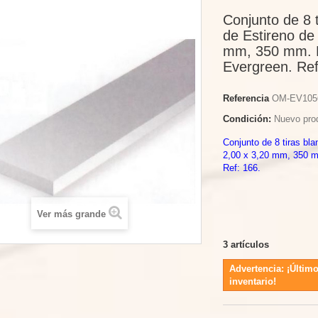
Conjunto de 8 
de Estireno de
mm, 350 mm. 
Evergreen. Ref
Referencia
OM-EV105
Condición:
Nuevo pro
Conjunto de 8 tiras bl
2,00 x 3,20 mm, 350 
Ref: 166.
Ver más grande
3
artículos
Advertencia: ¡Último
inventario!