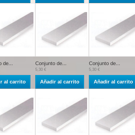
 de...
Conjunto de...
Conjunto de...
5,30 €
5,30 €
r al carrito
Añadir al carrito
Añadir al carrito