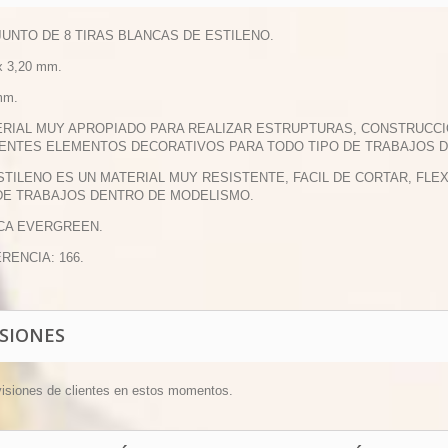
JUNTO DE 8 TIRAS BLANCAS DE ESTILENO.
 x 3,20 mm.
mm.
ERIAL MUY APROPIADO PARA REALIZAR ESTRUPTURAS, CONSTRUCCI
ENTES ELEMENTOS DECORATIVOS PARA TODO TIPO DE TRABAJOS 
ESTILENO ES UN MATERIAL MUY RESISTENTE, FACIL DE CORTAR, FL
DE TRABAJOS DENTRO DE MODELISMO.
CA EVERGREEN.
ERENCIA: 166.
ISIONES
visiones de clientes en estos momentos.