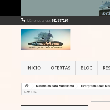
Llámanos ahora:
611 697120
INICIO
OFERTAS
BLOG
RE
Materiales para Modelismo
Evergreen Scale Mo
Ref: 166.