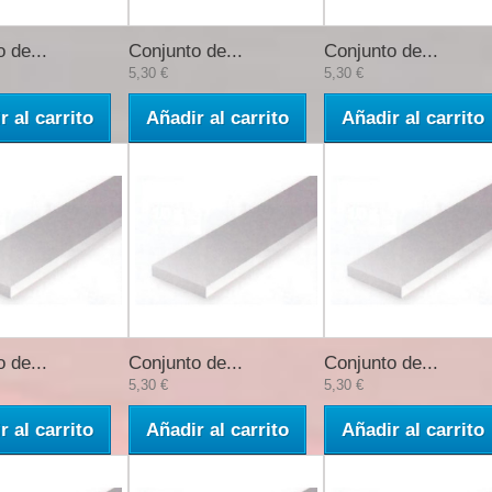
 de...
Conjunto de...
Conjunto de...
5,30 €
5,30 €
r al carrito
Añadir al carrito
Añadir al carrito
 de...
Conjunto de...
Conjunto de...
5,30 €
5,30 €
r al carrito
Añadir al carrito
Añadir al carrito