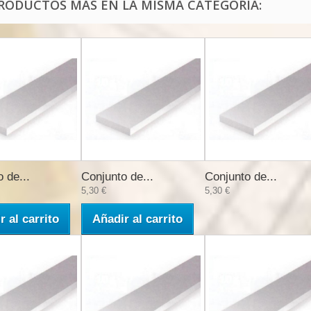
PRODUCTOS MÁS EN LA MISMA CATEGORÍA:
 de...
Conjunto de...
Conjunto de...
5,30 €
5,30 €
r al carrito
Añadir al carrito