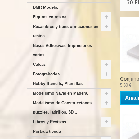
30 
BMR Models.
Figuras en resina.
Recambios y transformaciones en
resina.
Bases Adhesivas, Impresiones
varias
Calcas
Fotograbados
Conjunto
Hobby Stencils, Plantillas
5,30 €
Modelismo Naval en Madera.
Añadi
Modelismo de Construcciones,
puzzles, ladrillos, 3D...
Libros y Revistas
Portada tienda