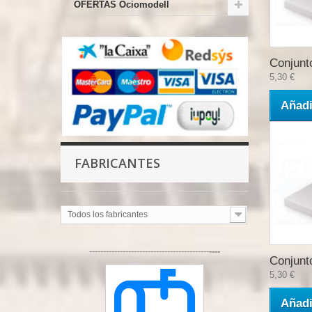
OFERTAS Ociomodell
Conjunto
5,30 €
Añadi
FABRICANTES
Todos los fabricantes
-------------------------------------------
----
Conjunto
5,30 €
Añadi