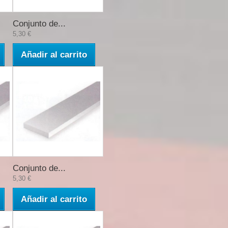
Conjunto de...
5,30 €
Añadir al carrito
Conjunto de...
5,30 €
Añadir al carrito