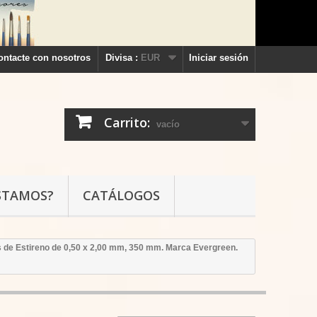
ontacte con nosotros
Divisa :
EUR
Iniciar sesión
Carrito:
vacío
STAMOS?
CATÁLOGOS
s de Estireno de 0,50 x 2,00 mm, 350 mm. Marca Evergreen.