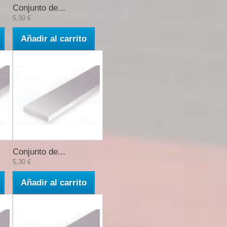
Conjunto de...
5,30 €
Añadir al carrito
Conjunto de...
5,30 €
Añadir al carrito