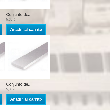
Conjunto de...
5,30 €
Añadir al carrito
Conjunto de...
5,30 €
Añadir al carrito