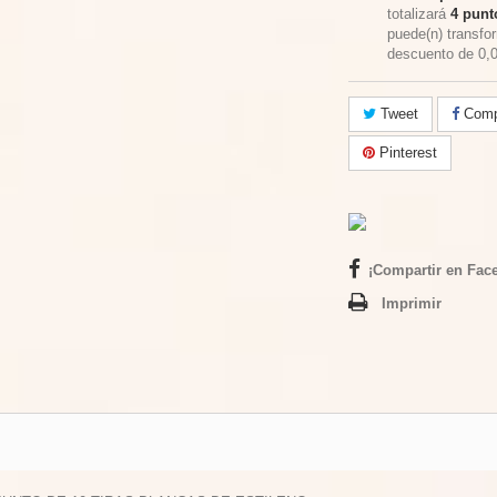
totalizará
4
punto
puede(n) transfo
descuento de
0,
Tweet
Compa
Pinterest
¡Compartir en Fac
Imprimir