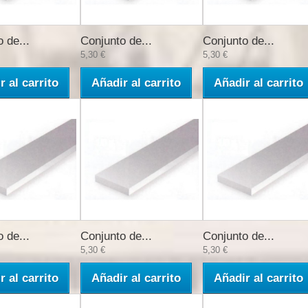
 de...
Conjunto de...
Conjunto de...
5,30 €
5,30 €
r al carrito
Añadir al carrito
Añadir al carrito
 de...
Conjunto de...
Conjunto de...
5,30 €
5,30 €
r al carrito
Añadir al carrito
Añadir al carrito