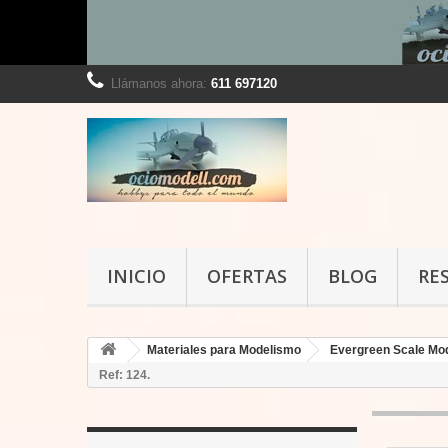
Llámanos ahora:
611 697120
INICIO
OFERTAS
BLOG
RE
Materiales para Modelismo
Evergreen Scale Mo
Ref: 124.