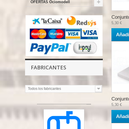
OFERTAS Ociomodell
Conjunto
5,30 €
Añadi
FABRICANTES
Todos los fabricantes
Conjunto
-------------------------------------------
----
5,30 €
Añadi