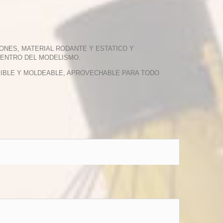
ONES, MATERIAL RODANTE Y ESTATICO Y
DENTRO DEL MODELISMO.
EXIBLE Y MOLDEABLE, APROVECHABLE PARA TODO