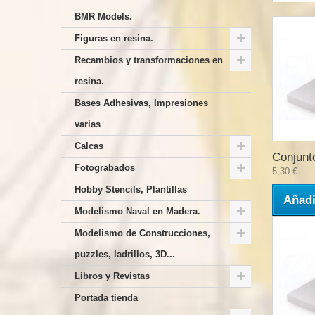
BMR Models.
Figuras en resina.
Recambios y transformaciones en
resina.
Bases Adhesivas, Impresiones
varias
Calcas
Conjunto
Fotograbados
5,30 €
Hobby Stencils, Plantillas
Añadi
Modelismo Naval en Madera.
Modelismo de Construcciones,
puzzles, ladrillos, 3D...
Libros y Revistas
Portada tienda