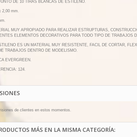
JUNTO DE 10 TIRAS BLANCAS DE ESTILENO.
 x 2,00 mm.
mm.
ERIAL MUY APROPIADO PARA REALIZAR ESTRUPTURAS, CONSTRUCCI
ENTES ELEMENTOS DECORATIVOS PARA TODO TIPO DE TRABAJOS 
ESTILENO ES UN MATERIAL MUY RESISTENTE, FACIL DE CORTAR, FL
DE TRABAJOS DENTRO DE MODELISMO.
CA EVERGREEN.
ERENCIA: 124.
ISIONES
visiones de clientes en estos momentos.
PRODUCTOS MÁS EN LA MISMA CATEGORÍA: