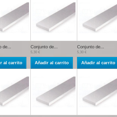
 de...
Conjunto de...
Conjunto de...
5,30 €
5,30 €
r al carrito
Añadir al carrito
Añadir al carrito