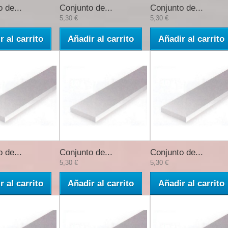
 de...
Conjunto de...
Conjunto de...
5,30 €
5,30 €
r al carrito
Añadir al carrito
Añadir al carrito
 de...
Conjunto de...
Conjunto de...
5,30 €
5,30 €
r al carrito
Añadir al carrito
Añadir al carrito