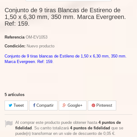
Conjunto de 9 tiras Blancas de Estireno de
1,50 x 6,30 mm, 350 mm. Marca Evergreen.
Ref: 159.
Referencia
OM-EV1053
Condición:
Nuevo producto
Conjunto de 9 tiras blancas de Estileno de 1,50 x 6,30 mm, 350 mm.
Marca Evergreen. Ref: 159.
5
artículos
Tweet
Compartir
Google+
Pinterest
Al comprar este producto puede obtener hasta
4
puntos de
fidelidad
. Su carrito totalizará
4
puntos de fidelidad
que se
puede(n) transformar en un vale de descuento de
0,05 €
.