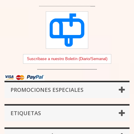
-------------------------------------------
----
Suscríbase a nuestro Boletín (Diario/Semanal)
--------------------------------------------------
PROMOCIONES ESPECIALES
ETIQUETAS