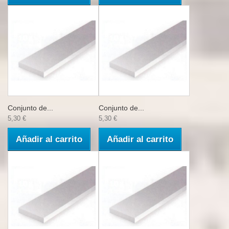
Conjunto de...
Conjunto de...
5,30 €
5,30 €
Añadir al carrito
Añadir al carrito