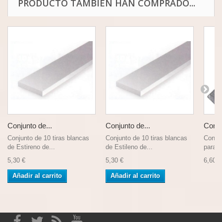
PRODUCTO TAMBIÉN HAN COMPRADO...
Conjunto de...
Conjunto de...
Conju
Conjunto de 10 tiras blancas
Conjunto de 10 tiras blancas
Conjun
de Estireno de...
de Estileno de...
para c
5,30 €
5,30 €
6,60 €
Añadir al carrito
Añadir al carrito