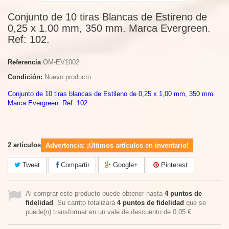
Conjunto de 10 tiras Blancas de Estireno de
0,25 x 1.00 mm, 350 mm. Marca Evergreen.
Ref: 102.
Referencia
OM-EV1002
Condición:
Nuevo producto
Conjunto de 10 tiras blancas de Estileno de 0,25 x 1,00 mm, 350 mm.
Marca Evergreen. Ref: 102.
2
artículos
Advertencia: ¡Últimos artículos en inventario!
Tweet
Compartir
Google+
Pinterest
Al comprar este producto puede obtener hasta
4
puntos de
fidelidad
. Su carrito totalizará
4
puntos de fidelidad
que se
puede(n) transformar en un vale de descuento de
0,05 €
.