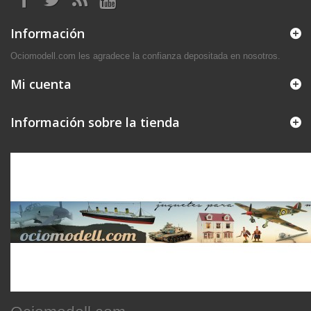
Información
Ociomodell.com les agradece la confianza depositada en nosotros.
Mi cuenta
Información sobre la tienda