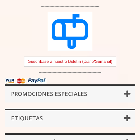
-------------------------------------------
----
Suscríbase a nuestro Boletín (Diario/Semanal)
--------------------------------------------------
PROMOCIONES ESPECIALES
ETIQUETAS