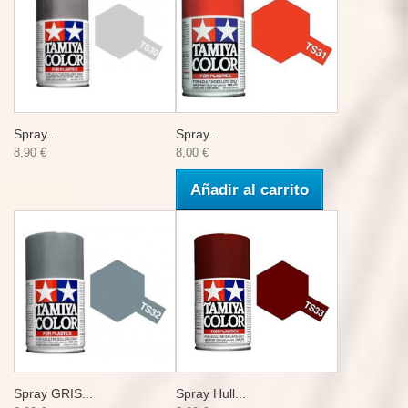
Spray...
Spray...
8,90 €
8,00 €
Añadir al carrito
Spray GRIS...
Spray Hull...