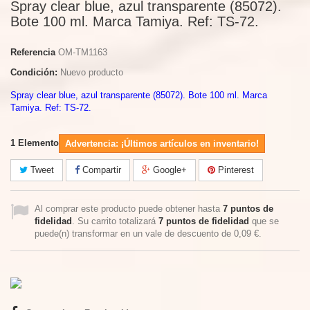
Spray clear blue, azul transparente (85072).
Bote 100 ml. Marca Tamiya. Ref: TS-72.
Referencia
OM-TM1163
Condición:
Nuevo producto
Spray clear blue, azul transparente (85072). Bote 100 ml. Marca
Tamiya. Ref: TS-72.
1
Elemento
Advertencia: ¡Últimos artículos en inventario!
Tweet
Compartir
Google+
Pinterest
Al comprar este producto puede obtener hasta
7
puntos de
fidelidad
. Su carrito totalizará
7
puntos de fidelidad
que se
puede(n) transformar en un vale de descuento de
0,09 €
.