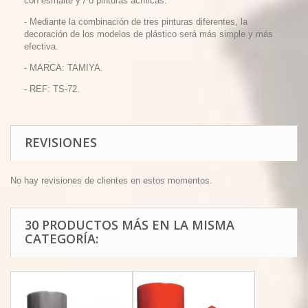
con esmalte y / o pinturas acrílicas.
-
Mediante la combinación de tres pinturas diferentes, la
decoración de los modelos de plástico será más simple y más
efectiva.
- MARCA: TAMIYA.
- REF: TS-72.
REVISIONES
No hay revisiones de clientes en estos momentos.
30 PRODUCTOS MÁS EN LA MISMA
CATEGORÍA: