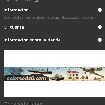
Información
Ociomodell.com les agradece la confianza depositada en nosotros.
Mi cuenta
Información sobre la tienda
Ociomodell.com