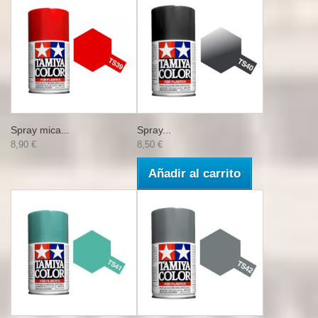
Spray mica...
Spray...
8,90 €
8,50 €
Añadir al carrito