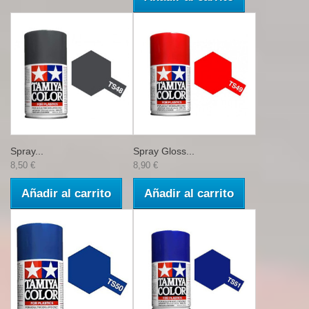
Spray...
Spray Gloss...
8,50 €
8,90 €
Añadir al carrito
Añadir al carrito