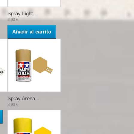
Spray Light...
8,90 €
Añadir al carrito
Spray Arena...
8,90 €