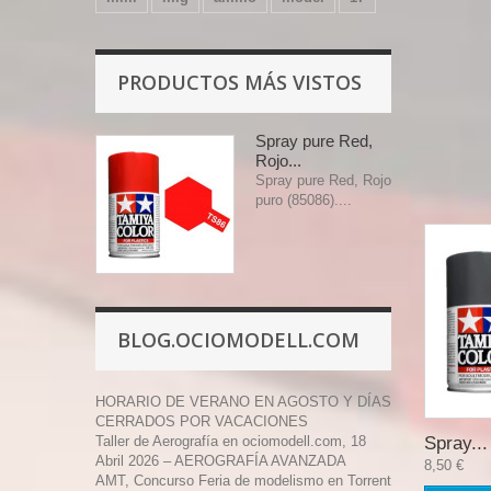
PRODUCTOS MÁS VISTOS
Spray pure Red,
Rojo...
Spray pure Red, Rojo
puro (85086)....
BLOG.OCIOMODELL.COM
HORARIO DE VERANO EN AGOSTO Y DÍAS
CERRADOS POR VACACIONES
Taller de Aerografía en ociomodell.com, 18
Spray...
Abril 2026 – AEROGRAFÍA AVANZADA
8,50 €
AMT, Concurso Feria de modelismo en Torrent