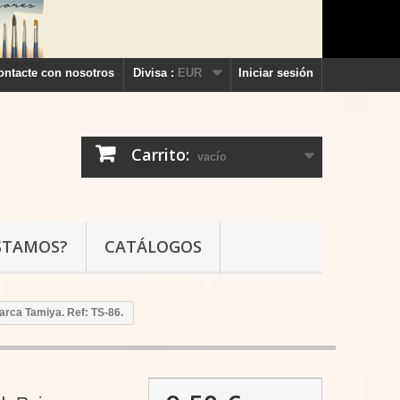
ontacte con nosotros
Divisa :
EUR
Iniciar sesión
Carrito:
vacío
STAMOS?
CATÁLOGOS
arca Tamiya. Ref: TS-86.