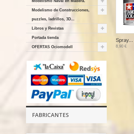
Modelismo Naval en Madera.
Modelismo de Construcciones,
puzzles, ladrillos, 3D...
Libros y Revistas
Portada tienda
Spray...
8,90 €
OFERTAS Ociomodell
FABRICANTES