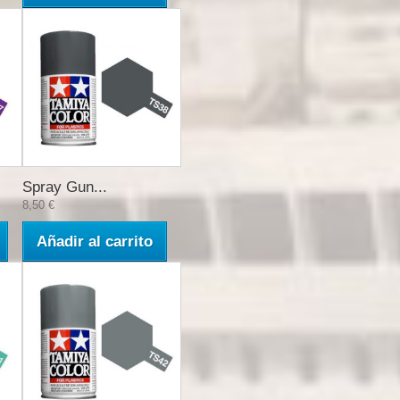
Spray Gun...
8,50 €
Añadir al carrito