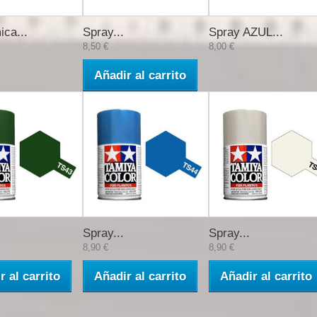
ica...
Spray...
Spray AZUL...
8,50 €
8,00 €
Añadir al carrito
Spray...
Spray...
8,90 €
8,90 €
r al carrito
Añadir al carrito
Añadir al carrito