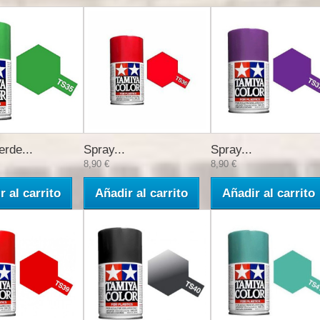
erde...
Spray...
Spray...
8,90 €
8,90 €
r al carrito
Añadir al carrito
Añadir al carrito