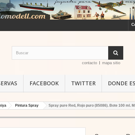
C
contacto
mapa sitio
SERVAS
FACEBOOK
TWITTER
DONDE E
miya
Pintura Spray
Spray pure Red, Rojo puro (85086). Bote 100 ml. M