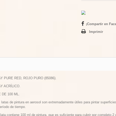
¡Compartir en Fac
Imprimir
AY PURE RED, ROJO PURO (85086).
AY ACRÍLICO.
E DE 100 ML.
 latas de pintura en aerosol son extremadamente útiles para pintar superficie
período de tiempo.
lata contiene 100 ml de pintura, que es suficiente para cubrir por completo 2