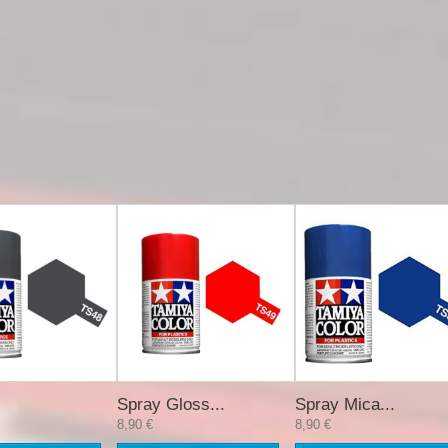
Spray Gloss...
Spray Mica...
8,90 €
8,90 €