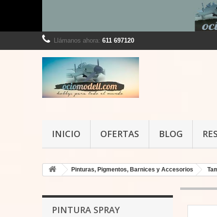
Llámanos ahora:
611 697120
INICIO
OFERTAS
BLOG
RE
Pinturas, Pigmentos, Barnices y Accesorios
Ta
PINTURA SPRAY