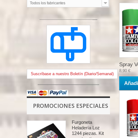
Todos los fabricantes
-------------------------------------------
----
Spray V
8,90 €
Suscríbase a nuestro Boletín (Diario/Semanal)
Añadi
--------------------------------------------------
PROMOCIONES ESPECIALES
Furgoneta
Heladería Loz
1244 piezas. Kit