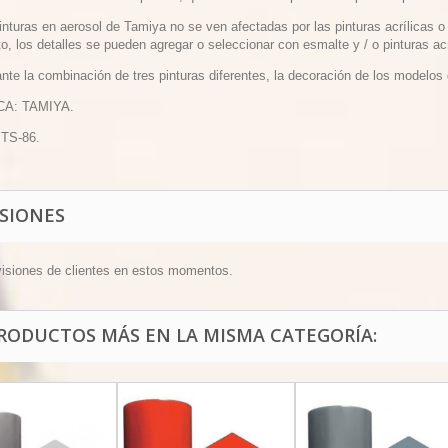
inturas en aerosol de Tamiya no se ven afectadas por las pinturas acrílicas 
o, los detalles se pueden agregar o seleccionar con esmalte y / o pinturas acr
nte la combinación de tres pinturas diferentes, la decoración de los modelos
CA: TAMIYA.
 TS-86.
ISIONES
visiones de clientes en estos momentos.
PRODUCTOS MÁS EN LA MISMA CATEGORÍA: